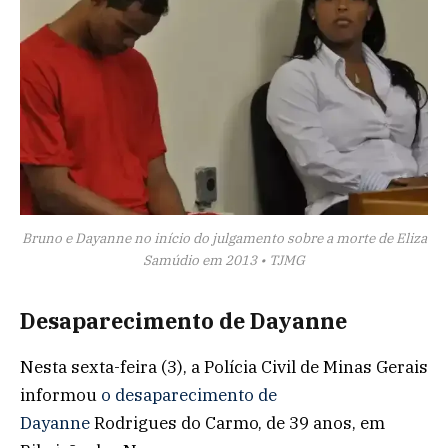
Bruno e Dayanne no início do julgamento sobre a morte de Eliza
Samúdio em 2013 • TJMG
Desaparecimento de Dayanne
Nesta sexta-feira (3), a Polícia Civil de Minas Gerais
informou
o desaparecimento de
Dayanne
Rodrigues do Carmo, de 39 anos, em