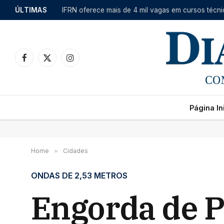
ÚLTIMAS
Facebook
X
Instagram
(Twitter)
Página Ini
Home
»
Cidades
ONDAS DE 2,53 METROS
Engorda de Po