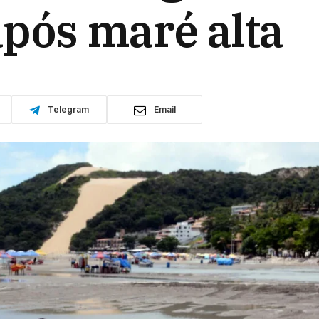
pós maré alta
Telegram
Email