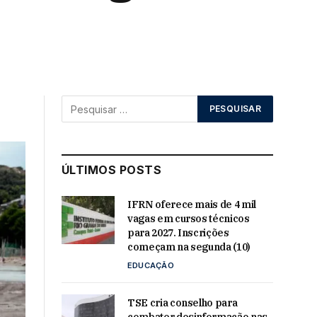
ÚLTIMOS POSTS
IFRN oferece mais de 4 mil
vagas em cursos técnicos
para 2027. Inscrições
começam na segunda (10)
EDUCAÇÃO
TSE cria conselho para