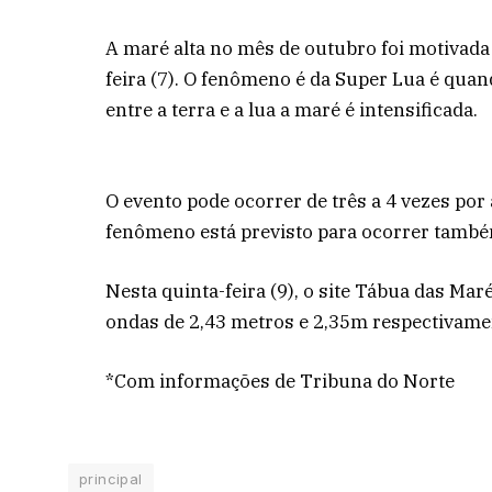
A maré alta no mês de outubro foi motivada 
feira (7). O fenômeno é da Super Lua é qua
entre a terra e a lua a maré é intensificada.
O evento pode ocorrer de três a 4 vezes po
fenômeno está previsto para ocorrer tamb
Nesta quinta-feira (9), o site Tábua das Ma
ondas de 2,43 metros e 2,35m respectivame
*Com informações de Tribuna do Norte
principal