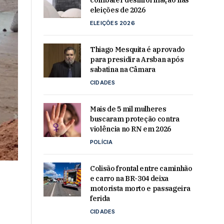
combater desinformação nas
eleições de 2026
ELEIÇÕES 2026
Thiago Mesquita é aprovado
para presidir a Arsban após
sabatina na Câmara
CIDADES
Mais de 5 mil mulheres
buscaram proteção contra
violência no RN em 2026
POLÍCIA
Colisão frontal entre caminhão
e carro na BR-304 deixa
motorista morto e passageira
ferida
CIDADES