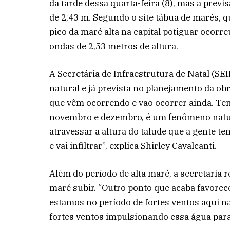
da tarde dessa quarta-feira (8), mas a previ
de 2,43 m. Segundo o site tábua de marés, 
pico da maré alta na capital potiguar ocorr
ondas de 2,53 metros de altura.
A Secretária de Infraestrutura de Natal (S
natural e já prevista no planejamento da o
que vêm ocorrendo e vão ocorrer ainda. Tem
novembro e dezembro, é um fenômeno natural.
atravessar a altura do talude que a gente te
e vai infiltrar”, explica Shirley Cavalcanti.
Além do período de alta maré, a secretaria 
maré subir. “Outro ponto que acaba favorec
estamos no período de fortes ventos aqui na
fortes ventos impulsionando essa água para a