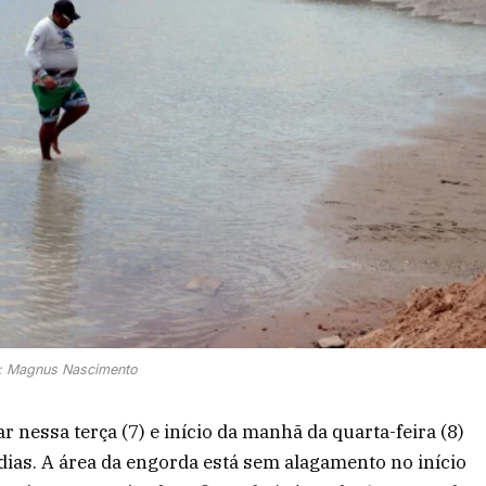
: Magnus Nascimento
r nessa terça (7) e início da manhã da quarta-feira (8)
dias. A área da engorda está sem alagamento no início