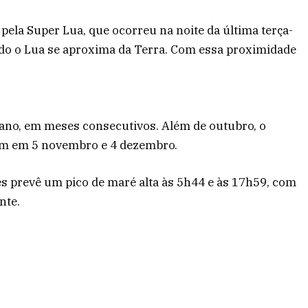
pela Super Lua, que ocorreu na noite da última terça-
ndo o Lua se aproxima da Terra. Com essa proximidade
r ano, em meses consecutivos. Além de outubro, o
ém em 5 novembro e 4 dezembro.
rés prevê um pico de maré alta às 5h44 e às 17h59, com
nte.