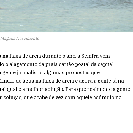
: Magnus Nascimento
na faixa de areia durante o ano, a Seinfra vem
o o alagamento da praia cartão postal da capital
 a gente já analisou algumas propostas que
ulo de água na faixa de areia e agora a gente tá na
tal qual é a melhor solução. Para que realmente a gente
r solução, que acabe de vez com aquele acúmulo na