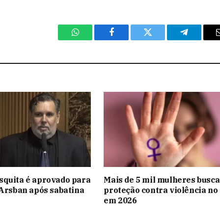
WhatsApp
Facebook
Twitter
Telegram
squita é aprovado para
Mais de 5 mil mulheres busc
 Arsban após sabatina
proteção contra violência no
a
em 2026