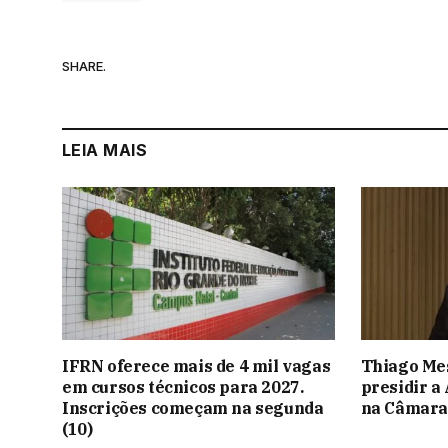
SHARE.
LEIA MAIS
IFRN oferece mais de 4 mil vagas
Thiago Me
em cursos técnicos para 2027.
presidir a
Inscrições começam na segunda
na Câmar
(10)