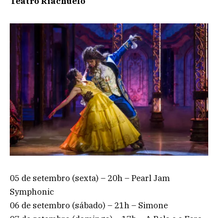
Teatro Riachuelo
05 de setembro (sexta) – 20h – Pearl Jam
Symphonic
06 de setembro (sábado) – 21h – Simone