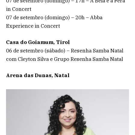
07 de setembro (domingo) – 17h – A Bela e a Fera
in Concert
07 de setembro (domingo) – 20h – Abba
Experience in Concert
Casa do Goiamum, Tirol
06 de setembro (sábado) – Resenha Samba Natal
com Cleyton Silva e Grupo Resenha Samba Natal
Arena das Dunas, Natal