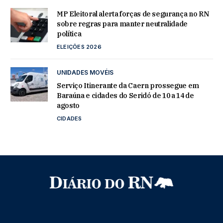
MP Eleitoral alerta forças de segurança no RN
sobre regras para manter neutralidade
política
ELEIÇÕES 2026
UNIDADES MOVÉIS
Serviço Itinerante da Caern prossegue em
Baraúna e cidades do Seridó de 10 a 14 de
agosto
CIDADES