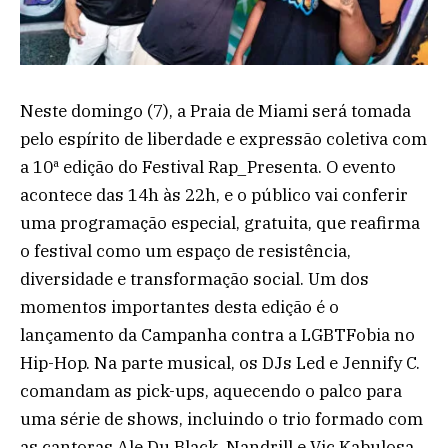
Neste domingo (7), a Praia de Miami será tomada
pelo espírito de liberdade e expressão coletiva com
a 10ª edição do Festival Rap_Presenta. O evento
acontece das 14h às 22h, e o público vai conferir
uma programação especial, gratuita, que reafirma
o festival como um espaço de resistência,
diversidade e transformação social. Um dos
momentos importantes desta edição é o
lançamento da Campanha contra a LGBTFobia no
Hip-Hop. Na parte musical, os DJs Led e Jennify C.
comandam as pick-ups, aquecendo o palco para
uma série de shows, incluindo o trio formado com
as cantoras Ale Du Black, Nandrill e Vic Kabulosa,