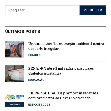
ÚLTIMOS POSTS
Urbana intensifica educação ambiental contra
descarte irregular
CIDADES
SENAI-RN abre 2 mil vagas para cursos
gratuitos a distância
EDUCAÇÃO
FIERN e MIDIACOM promovem sabatinas
com candidatos ao Governo e Senado
ELEIÇÕES 2026