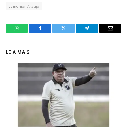
Lamonier Araújo
WhatsApp
Facebook
Twitter
Telegram
Email
LEIA MAIS