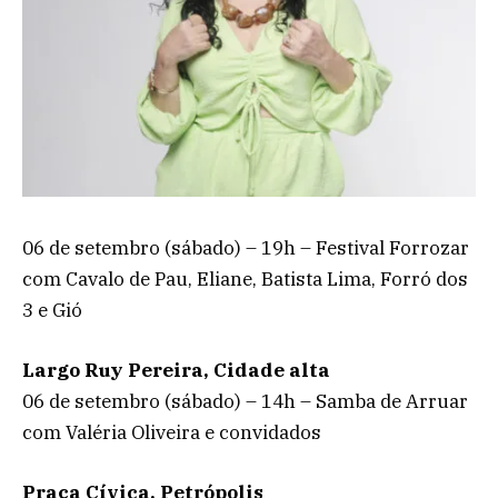
06 de setembro (sábado) – 19h – Festival Forrozar
com Cavalo de Pau, Eliane, Batista Lima, Forró dos
3 e Gió
Largo Ruy Pereira, Cidade alta
06 de setembro (sábado) – 14h – Samba de Arruar
com Valéria Oliveira e convidados
Praça Cívica, Petrópolis