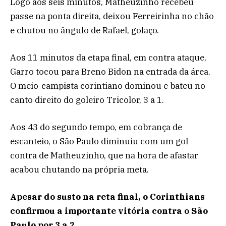
Logo aos seis minutos, Matheuzinho recebeu
passe na ponta direita, deixou Ferreirinha no chão
e chutou no ângulo de Rafael, golaço.
Aos 11 minutos da etapa final, em contra ataque,
Garro tocou para Breno Bidon na entrada da área.
O meio-campista corintiano dominou e bateu no
canto direito do goleiro Tricolor, 3 a 1.
Aos 43 do segundo tempo, em cobrança de
escanteio, o São Paulo diminuiu com um gol
contra de Matheuzinho, que na hora de afastar
acabou chutando na própria meta.
Apesar do susto na reta final, o Corinthians
confirmou a importante vitória contra o São
Paulo por 3 a 2.