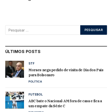
ÚLTIMOS POSTS
STF
Moraes nega pedido de visita de Dia dos Pais
para Bolsonaro
POLÍTICA
FUTEBOL
ABC bate o Nacional-AM fora de casa e fica a
um empate da Série C