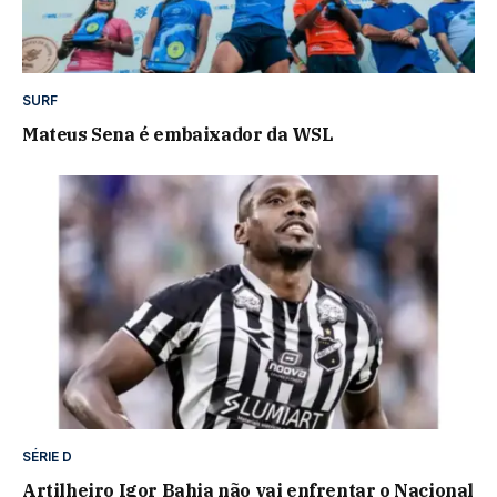
SURF
Mateus Sena é embaixador da WSL
SÉRIE D
Artilheiro Igor Bahia não vai enfrentar o Nacional