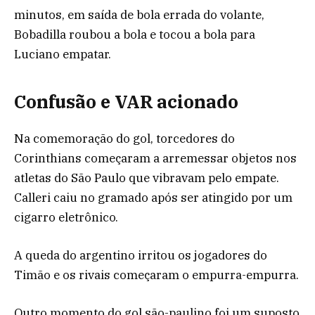
minutos, em saída de bola errada do volante,
Bobadilla roubou a bola e tocou a bola para
Luciano empatar.
Confusão e VAR acionado
Na comemoração do gol, torcedores do
Corinthians começaram a arremessar objetos nos
atletas do São Paulo que vibravam pelo empate.
Calleri caiu no gramado após ser atingido por um
cigarro eletrônico.
A queda do argentino irritou os jogadores do
Timão e os rivais começaram o empurra-empurra.
Outro momento do gol são-paulino foi um suposto