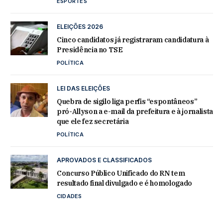
ESPORTES
ELEIÇÕES 2026
Cinco candidatos já registraram candidatura à
Presidência no TSE
POLÍTICA
LEI DAS ELEIÇÕES
Quebra de sigilo liga perfis “espontâneos”
pró-Allyson a e-mail da prefeitura e à jornalista
que ele fez secretária
POLÍTICA
APROVADOS E CLASSIFICADOS
Concurso Público Unificado do RN tem
resultado final divulgado e é homologado
CIDADES