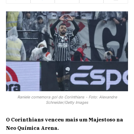
Raniele comemora gol do Corinthians - Foto: Alexandre
Schneider/Getty Images
O Corinthians venceu mais um Majestoso na
Neo Química Arena.