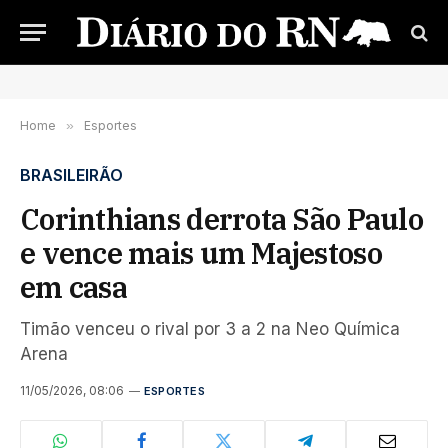
Home
»
Esportes
BRASILEIRÃO
Corinthians derrota São Paulo
e vence mais um Majestoso
em casa
Timão venceu o rival por 3 a 2 na Neo Química
Arena
11/05/2026, 08:06
ESPORTES