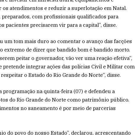
ar os atendimentos e reduzir a superlotação em Natal.
, preparados, com profissionais qualificados para
os pacientes precisarem vir para a capital”, disse.
ou um tom mais duro ao comentar o avanço das facções
ao extremo de dizer que bandido bom é bandido morto.
serem peitar o governador, vão ver uma reação efetiva”,
pretende integrar ações das polícias Civil e Militar com
 respeitar o Estado do Rio Grande do Norte”, disse.
a programação na quinta-feira (07) e defendeu a
os do Rio Grande do Norte como patrimônio público.
timentos no saneamento é por meio de parcerias
io do povo do nosso Estado”, declarou, acrescentando