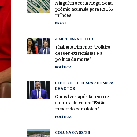
Ninguém acerta Mega-Sena;
prêmio acumula para R$ 165
milhões
BRASIL
A MENTIRA VOLTOU
Thabatta Pimenta: “Política
desses extremistas é a
política da morte”
POLÍTICA
DEPOIS DE DECLARAR COMPRA
DE VOTOS
Gonçalves após fala sobre
compra de votos: “Estão
mexendo com doido”
POLÍTICA
COLUNA 07/08/26