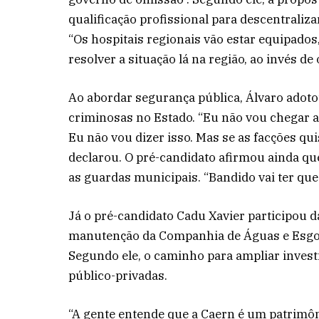
qualificação profissional para descentraliz
“Os hospitais regionais vão estar equipados
resolver a situação lá na região, ao invés de 
Ao abordar segurança pública, Álvaro adot
criminosas no Estado. “Eu não vou chegar 
Eu não vou dizer isso. Mas se as facções qui
declarou. O pré-candidato afirmou ainda que 
as guardas municipais. “Bandido vai ter que
Já o pré-candidato Cadu Xavier participou d
manutenção da Companhia de Águas e Esgot
Segundo ele, o caminho para ampliar inves
público-privadas.
“A gente entende que a Caern é um patrimôn