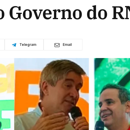
o Governo do R
Telegram
Email