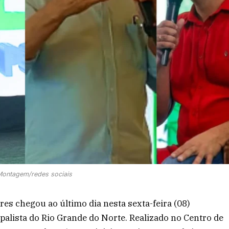
Montagem/redes sociais
es chegou ao último dia nesta sexta-feira (08)
alista do Rio Grande do Norte. Realizado no Centro de