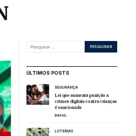
N
ÚLTIMOS POSTS
SEGURANÇA
Lei que aumenta punição a
crimes digitais contra crianças
é sancionada
BRASIL
LOTERIAS