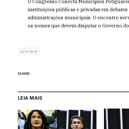
O Congresso Conecta Municípios Potiguares
instituições públicas e privadas em debates
administrações municipais. O encontro serv
os nomes que devem disputar o Governo do
principal
SHARE.
LEIA MAIS