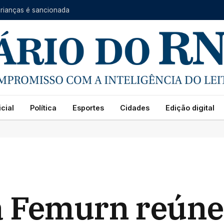
 crianças é sancionada
cial
Política
Esportes
Cidades
Edição digital
a Femurn reúne