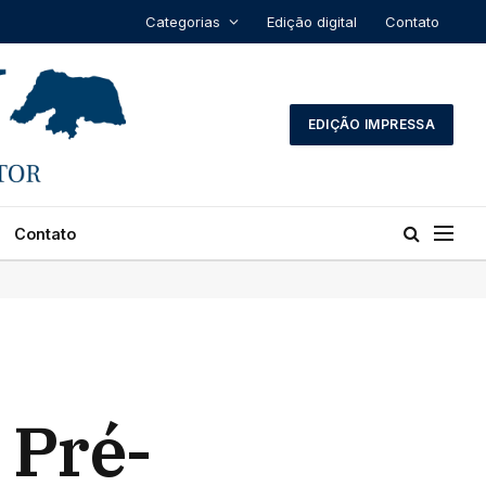
Categorias
Edição digital
Contato
EDIÇÃO IMPRESSA
Contato
 Pré-