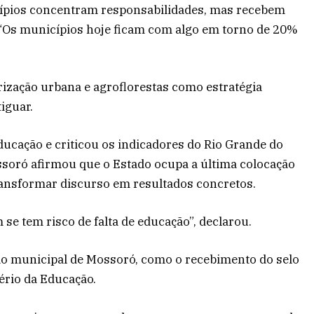
icípios concentram responsabilidades, mas recebem
. “Os municípios hoje ficam com algo em torno de 20%
ização urbana e agroflorestas como estratégia
iguar.
ducação e criticou os indicadores do Rio Grande do
ossoró afirmou que o Estado ocupa a última colocação
transformar discurso em resultados concretos.
 tem risco de falta de educação”, declarou.
ão municipal de Mossoró, como o recebimento do selo
ério da Educação.