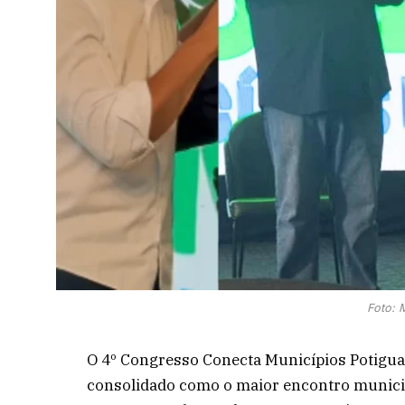
Foto: 
O 4º Congresso Conecta Municípios Potiguar
consolidado como o maior encontro municip