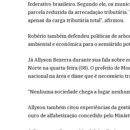
federativo brasileiro. Segundo ele, os mun
parcela reduzida da arrecadação tributária
apenas da carga tributária total”, afirmou.
Robério também defendeu políticas de arbor
ambiental e econômica para o semiárido pot
Já Allyson Bezerra durante sua fala sobre e
Norte na quarta-feira (08). O prefeito de M
nacional na área e disse que é necessário 
“Nenhuma sociedade chega a lugar nenhum se
Allyson também citou experiências da gest
ouro de alfabetização concedido pelo Minist