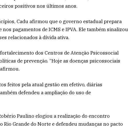
eiros positivos nos últimos anos.
cípios, Cadu afirmou que o governo estadual prepara
de nos pagamentos de ICMS e IPVA. Ele também sinalizo
es relacionados à dívida ativa.
fortalecimento dos Centros de Atenção Psicossocial
olíticas de prevenção. “Hoje as doenças psicossociais
 afirmou.
 feitos pela atual gestão em efetivo, diárias
 Também defendeu a ampliação do uso de
 Robério Paulino elogiou a realização do encontro
do Rio Grande do Norte e defendeu mudanças no pacto