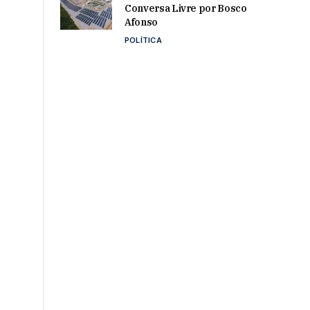
o
Conversa Livre por Bosco
Afonso
POLÍTICA