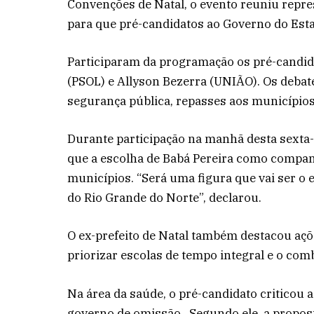
Convenções de Natal, o evento reuniu repre
para que pré-candidatos ao Governo do Est
Participaram da programação os pré-candida
(PSOL) e Allyson Bezerra (UNIÃO). Os debat
segurança pública, repasses aos município
Durante participação na manhã desta sexta-
que a escolha de Babá Pereira como compa
municípios. “Será uma figura que vai ser o 
do Rio Grande do Norte”, declarou.
O ex-prefeito de Natal também destacou açõ
priorizar escolas de tempo integral e o com
Na área da saúde, o pré-candidato criticou a
governo de omissão . Segundo ele, a propos