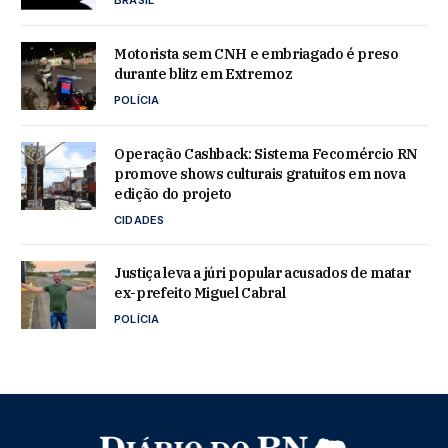
Motorista sem CNH e embriagado é preso
durante blitz em Extremoz
POLÍCIA
Operação Cashback: Sistema Fecomércio RN
promove shows culturais gratuitos em nova
edição do projeto
CIDADES
Justiça leva a júri popular acusados de matar
ex-prefeito Miguel Cabral
POLÍCIA