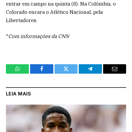
entrar em campo na quinta (8). Na Colômbia, o
Colorado encara o Atlético Nacional, pela
Libertadores.
*
Com informações da CNN
WhatsApp
Facebook
Twitter
Telegram
Email
LEIA MAIS