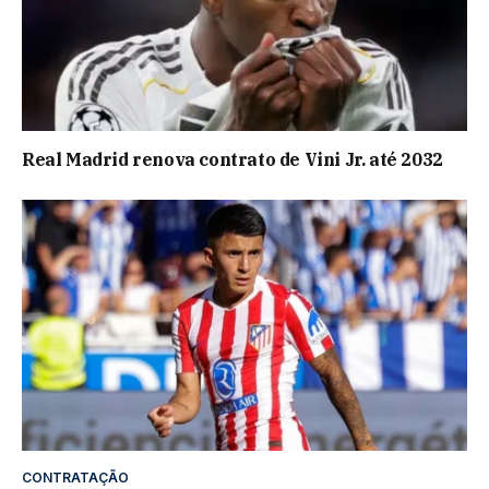
Real Madrid renova contrato de Vini Jr. até 2032
CONTRATAÇÃO