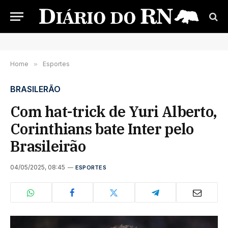
Home
»
Esportes
BRASILERÃO
Com hat-trick de Yuri Alberto,
Corinthians bate Inter pelo
Brasileirão
04/05/2025, 08:45
ESPORTES