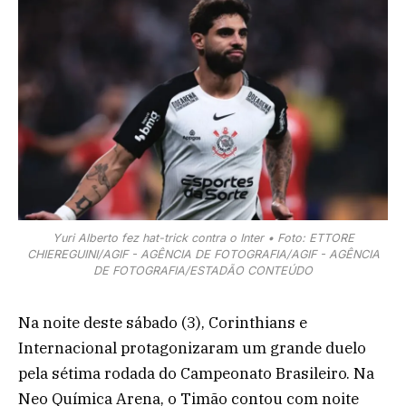
Yuri Alberto fez hat-trick contra o Inter • Foto: ETTORE
CHIEREGUINI/AGIF - AGÊNCIA DE FOTOGRAFIA/AGIF - AGÊNCIA
DE FOTOGRAFIA/ESTADÃO CONTEÚDO
Na noite deste sábado (3), Corinthians e
Internacional protagonizaram um grande duelo
pela sétima rodada do Campeonato Brasileiro. Na
Neo Química Arena, o Timão contou com noite