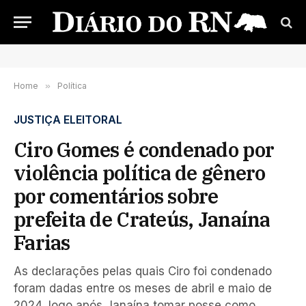
Home
»
Política
JUSTIÇA ELEITORAL
Ciro Gomes é condenado por
violência política de gênero
por comentários sobre
prefeita de Crateús, Janaína
Farias
As declarações pelas quais Ciro foi condenado
foram dadas entre os meses de abril e maio de
2024, logo após Janaína tomar posse como