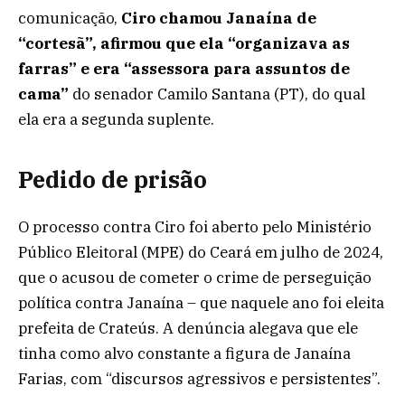
comunicação,
Ciro chamou Janaína de
“cortesã”, afirmou que ela “organizava as
farras” e era “assessora para assuntos de
cama”
do senador Camilo Santana (PT), do qual
ela era a segunda suplente.
Pedido de prisão
O processo contra Ciro foi aberto pelo Ministério
Público Eleitoral (MPE) do Ceará em julho de 2024,
que o acusou de cometer o crime de perseguição
política contra Janaína – que naquele ano foi eleita
prefeita de Crateús. A denúncia alegava que ele
tinha como alvo constante a figura de Janaína
Farias, com “discursos agressivos e persistentes”.