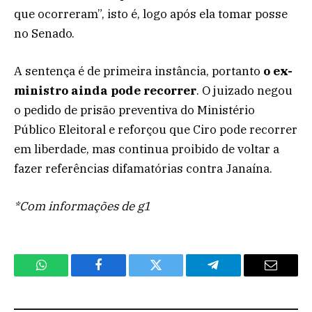
que ocorreram”, isto é, logo após ela tomar posse
no Senado.
A sentença é de primeira instância, portanto
o ex-
ministro ainda pode recorrer
. O juizado negou
o pedido de prisão preventiva do Ministério
Público Eleitoral e reforçou que Ciro pode recorrer
em liberdade, mas continua proibido de voltar a
fazer referências difamatórias contra Janaína.
*Com informações de g1
WhatsApp
Facebook
Twitter
Telegram
Email