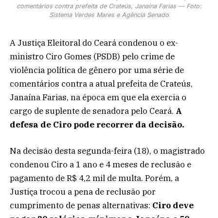
comentários contra prefeita de Crateús, Janaína Farias — Foto:
Sistema Verdes Mares e Agência Senado
A Justiça Eleitoral do Ceará condenou o ex-
ministro Ciro Gomes (PSDB) pelo crime de
violência política de gênero por uma série de
comentários contra a atual prefeita de Crateús,
Janaína Farias, na época em que ela exercia o
cargo de suplente de senadora pelo Ceará.
A
defesa de Ciro pode recorrer da decisão.
Na decisão desta segunda-feira (18), o magistrado
condenou Ciro a 1 ano e 4 meses de reclusão e
pagamento de R$ 4,2 mil de multa. Porém, a
Justiça trocou a pena de reclusão por
cumprimento de penas alternativas:
Ciro deve