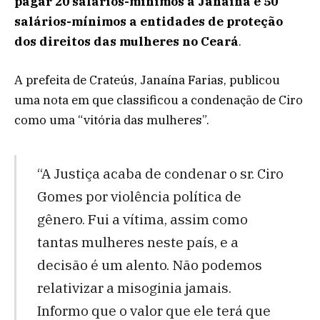
pagar 20 salários-mínimos a Janaína e 50
salários-mínimos a entidades de proteção
dos direitos das mulheres no Ceará
.
A prefeita de Crateús, Janaína Farias, publicou
uma nota em que classificou a condenação de Ciro
como uma “vitória das mulheres”.
“A Justiça acaba de condenar o sr. Ciro
Gomes por violência política de
gênero. Fui a vítima, assim como
tantas mulheres neste país, e a
decisão é um alento. Não podemos
relativizar a misoginia jamais.
Informo que o valor que ele terá que