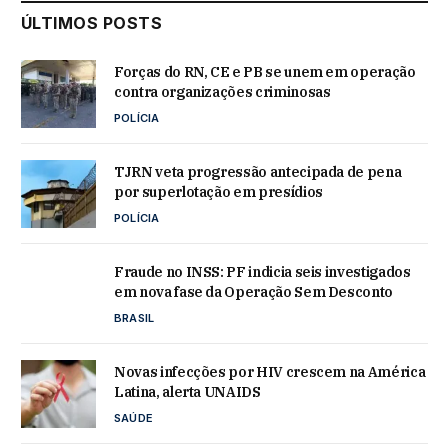
ÚLTIMOS POSTS
Forças do RN, CE e PB se unem em operação
contra organizações criminosas
POLÍCIA
TJRN veta progressão antecipada de pena
por superlotação em presídios
POLÍCIA
Fraude no INSS: PF indicia seis investigados
em nova fase da Operação Sem Desconto
BRASIL
Novas infecções por HIV crescem na América
Latina, alerta UNAIDS
SAÚDE