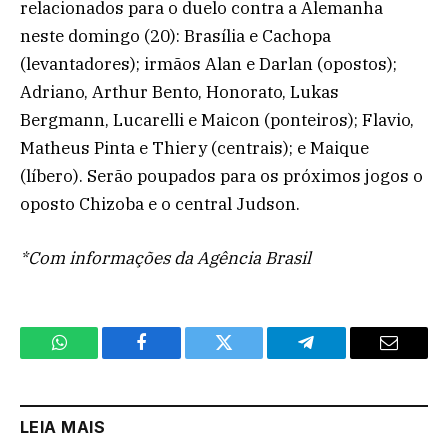
relacionados para o duelo contra a Alemanha
neste domingo (20): Brasília e Cachopa
(levantadores); irmãos Alan e Darlan (opostos);
Adriano, Arthur Bento, Honorato, Lukas
Bergmann, Lucarelli e Maicon (ponteiros); Flavio,
Matheus Pinta e Thiery (centrais); e Maique
(líbero). Serão poupados para os próximos jogos o
oposto Chizoba e o central Judson.
*Com informações da Agência Brasil
WhatsApp
Facebook
Twitter
Telegram
Email
LEIA MAIS