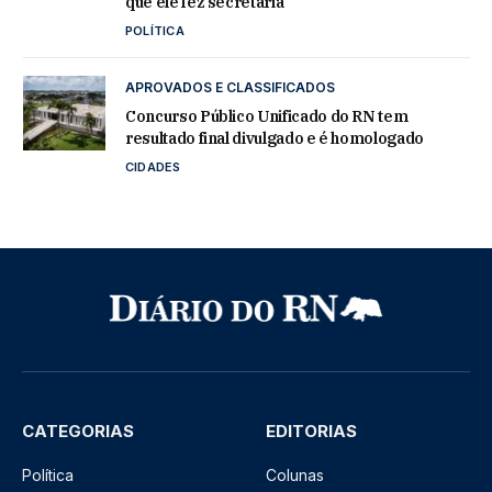
que ele fez secretária
POLÍTICA
APROVADOS E CLASSIFICADOS
Concurso Público Unificado do RN tem
resultado final divulgado e é homologado
CIDADES
CATEGORIAS
EDITORIAS
Política
Colunas