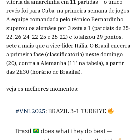
vitória da amarelinha em 11 partidas – o único
revés foi para Cuba, na primeira semana de jogos.
A equipe comandada pelo técnico Bernardinho
superou os alemães por 3 sets a 1 (parciais de 25-
22, 26-24, 22-25 e 25-22) e totalizou 29 pontos,
sete a mais que a vice-líder Itália. O Brasil encerra
a primeira fase (classificatória) neste domingo
(20), contra a Alemanha (11ª na tabela), a partir
das 2h30 (horário de Brasília).
veja os melhores momentos:
#VNL2025
: BRAZIL 3-1 TURKIYE
Brazil
does what they do best —