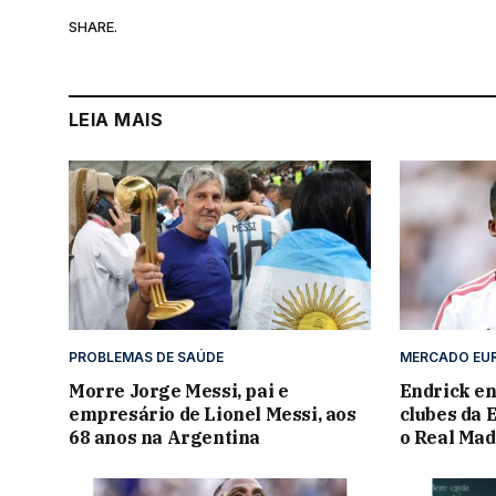
SHARE.
LEIA MAIS
PROBLEMAS DE SAÚDE
MERCADO EU
Morre Jorge Messi, pai e
Endrick en
empresário de Lionel Messi, aos
clubes da 
68 anos na Argentina
o Real Mad