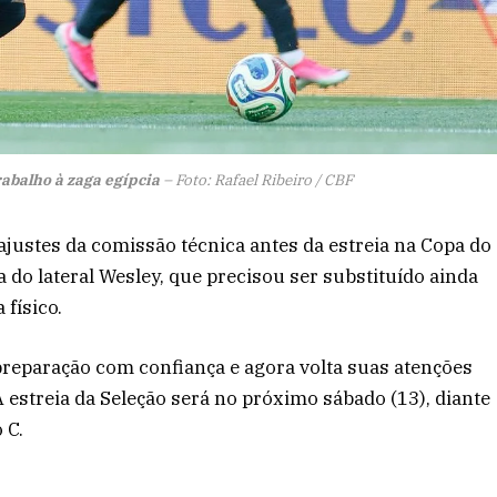
abalho à zaga egípcia
– Foto: Rafael Ribeiro / CBF
justes da comissão técnica antes da estreia na Copa do
do lateral Wesley, que precisou ser substituído ainda
físico.
 preparação com confiança e agora volta suas atenções
estreia da Seleção será no próximo sábado (13), diante
 C.