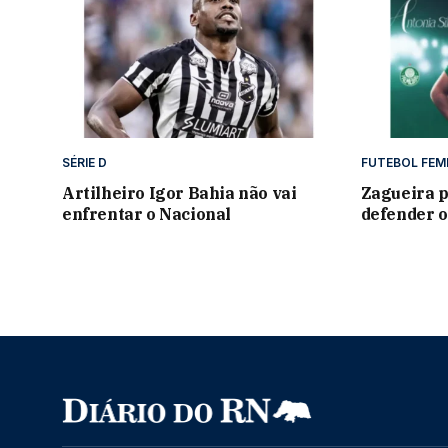
SÉRIE D
FUTEBOL FEM
Artilheiro Igor Bahia não vai
Zagueira p
enfrentar o Nacional
defender o