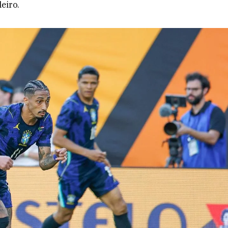
eiro.