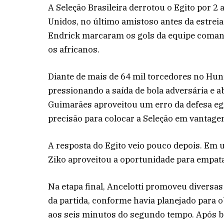
A Seleção Brasileira derrotou o Egito por 2 
Unidos, no último amistoso antes da estre
Endrick marcaram os gols da equipe comand
os africanos.
Diante de mais de 64 mil torcedores no Hunt
pressionando a saída de bola adversária e a
Guimarães aproveitou um erro da defesa egí
precisão para colocar a Seleção em vantage
A resposta do Egito veio pouco depois. Em u
Ziko aproveitou a oportunidade para empata
Na etapa final, Ancelotti promoveu diversa
da partida, conforme havia planejado para o
aos seis minutos do segundo tempo. Após bo