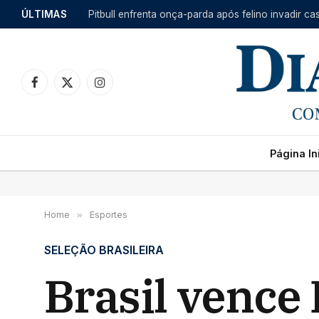
ÚLTIMAS
Facebook
X
Instagram
(Twitter)
Página Ini
Home
»
Esportes
SELEÇÃO BRASILEIRA
Brasil vence 