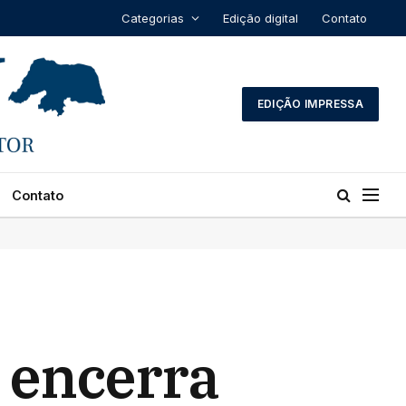
Categorias
Edição digital
Contato
EDIÇÃO IMPRESSA
Contato
e encerra