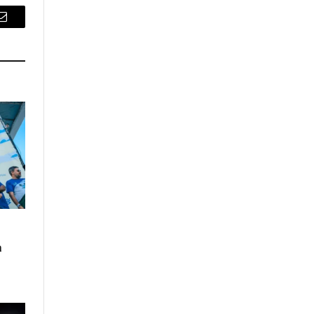
Email
a