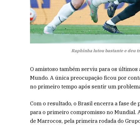
Raphinha lutou bastante e deu tr
O amistoso também serviu para os últimos a
Mundo. A única preocupação ficou por conta 
no primeiro tempo após sentir um problema 
Com o resultado, o Brasil encerra a fase de
para o primeiro compromisso no Mundial. A 
de Marrocos, pela primeira rodada do Grupo