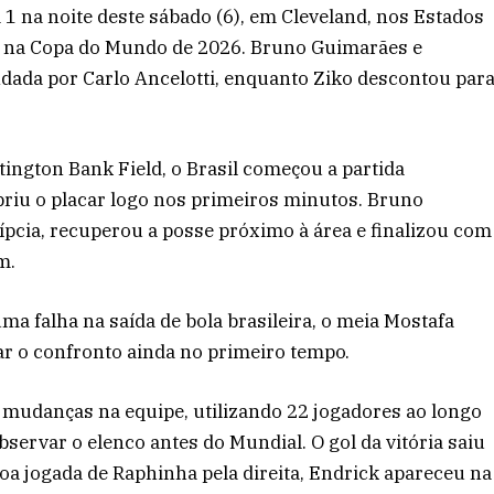
a 1 na noite deste sábado (6), em Cleveland, nos Estados
ia na Copa do Mundo de 2026. Bruno Guimarães e
ada por Carlo Ancelotti, enquanto Ziko descontou par
ington Bank Field, o Brasil começou a partida
briu o placar logo nos primeiros minutos. Bruno
pcia, recuperou a posse próximo à área e finalizou com
m.
ma falha na saída de bola brasileira, o meia Mostafa
r o confronto ainda no primeiro tempo.
s mudanças na equipe, utilizando 22 jogadores ao longo
bservar o elenco antes do Mundial. O gol da vitória saiu
a jogada de Raphinha pela direita, Endrick apareceu na