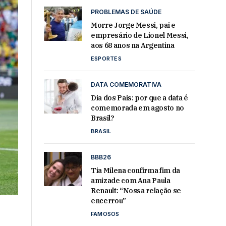
PROBLEMAS DE SAÚDE
Morre Jorge Messi, pai e
empresário de Lionel Messi,
aos 68 anos na Argentina
ESPORTES
DATA COMEMORATIVA
Dia dos Pais: por que a data é
comemorada em agosto no
Brasil?
BRASIL
BBB26
Tia Milena confirma fim da
amizade com Ana Paula
Renault: “Nossa relação se
encerrou”
FAMOSOS