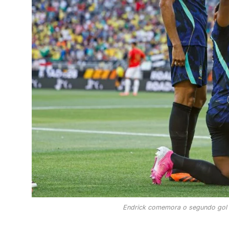
Endrick comemora o segundo gol do