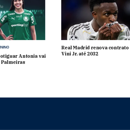
Real Madrid renova contrato
ININO
Vini Jr. até 2032
otiguar Antonia vai
 Palmeiras