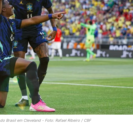
 Brasil em Cleveland - Foto: Rafael Ribeiro / CBF