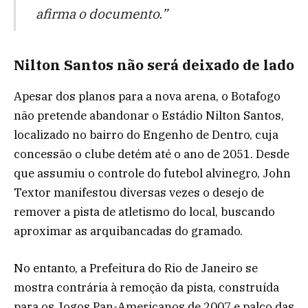
afirma o documento.”
Nilton Santos não será deixado de lado
Apesar dos planos para a nova arena, o Botafogo
não pretende abandonar o Estádio Nilton Santos,
localizado no bairro do Engenho de Dentro, cuja
concessão o clube detém até o ano de 2051. Desde
que assumiu o controle do futebol alvinegro, John
Textor manifestou diversas vezes o desejo de
remover a pista de atletismo do local, buscando
aproximar as arquibancadas do gramado.
No entanto, a Prefeitura do Rio de Janeiro se
mostra contrária à remoção da pista, construída
para os Jogos Pan-Americanos de 2007 e palco das