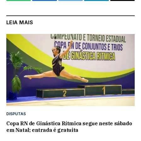
WhatsApp
Facebook
Twitter
Telegram
Email
LEIA MAIS
DISPUTAS
Copa RN de Ginástica Rítmica segue neste sábado
em Natal; entrada é gratuita