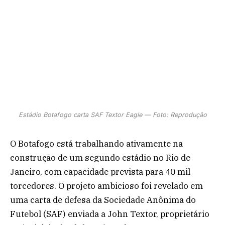
Estádio Botafogo carta SAF Textor Eagle — Foto: Reprodução
O Botafogo está trabalhando ativamente na
construção de um segundo estádio no Rio de
Janeiro, com capacidade prevista para 40 mil
torcedores. O projeto ambicioso foi revelado em
uma carta de defesa da Sociedade Anônima do
Futebol (SAF) enviada a John Textor, proprietário