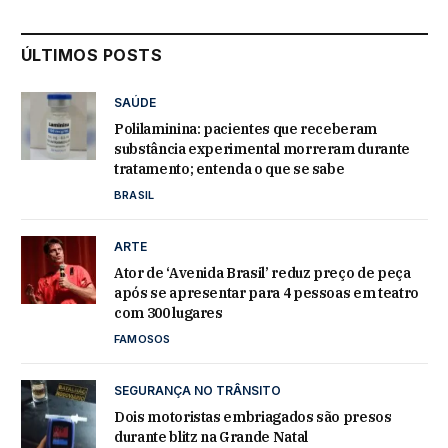
ÚLTIMOS POSTS
SAÚDE
Polilaminina: pacientes que receberam
substância experimental morreram durante
tratamento; entenda o que se sabe
BRASIL
ARTE
Ator de ‘Avenida Brasil’ reduz preço de peça
após se apresentar para 4 pessoas em teatro
com 300 lugares
FAMOSOS
SEGURANÇA NO TRÂNSITO
Dois motoristas embriagados são presos
durante blitz na Grande Natal