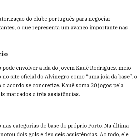
autorização do clube português para negociar
tantes, o que representa um avanço importante nas
cio
o pode envolver a ida do jovem Kauê Rodrigues, meio-
 no site oficial do Alvinegro como “uma joia da base”, o
o o acordo se concretize. Kauê soma 30 jogos pela
ls marcados e três assistências.
o nas categorias de base do próprio Porto. Na última
otou dois gols e deu seis assistências. Ao todo, ele