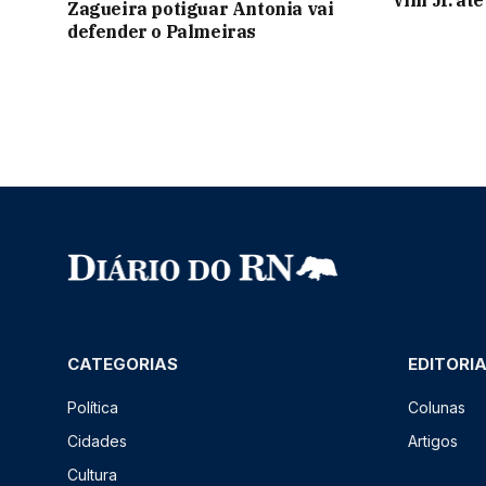
Vini Jr. at
Zagueira potiguar Antonia vai
defender o Palmeiras
CATEGORIAS
EDITORI
Política
Colunas
Cidades
Artigos
Cultura