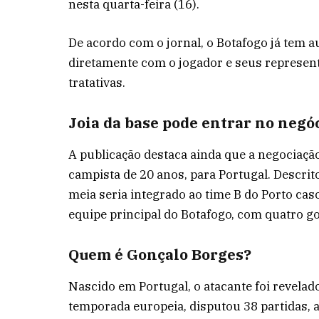
nesta quarta-feira (16).
De acordo com o jornal, o Botafogo já tem 
diretamente com o jogador e seus represen
tratativas.
Joia da base pode entrar no negó
A publicação destaca ainda que a negociaçã
campista de 20 anos, para Portugal. Descrito
meia seria integrado ao time B do Porto cas
equipe principal do Botafogo, com quatro go
Quem é Gonçalo Borges?
Nascido em Portugal, o atacante foi revelad
temporada europeia, disputou 38 partidas, an