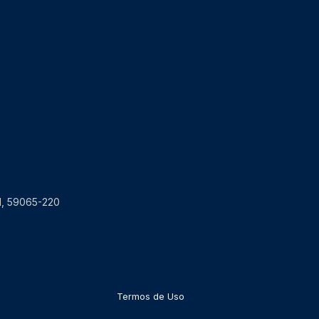
RN, 59065-220
Termos de Uso