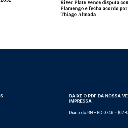
é 2032
River Plate vence disputa co
Flamengo e fecha acordo por
Thiago Almada
AS
BAIXE O PDF DA NOSSA V
IMPRESSA
Diario do RN – ED 0746 – [07-