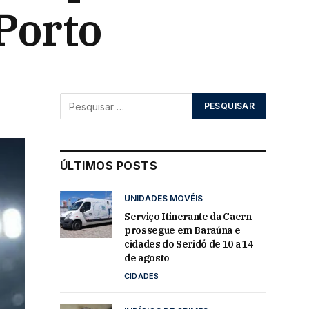
Porto
ÚLTIMOS POSTS
UNIDADES MOVÉIS
Serviço Itinerante da Caern
prossegue em Baraúna e
cidades do Seridó de 10 a 14
de agosto
CIDADES