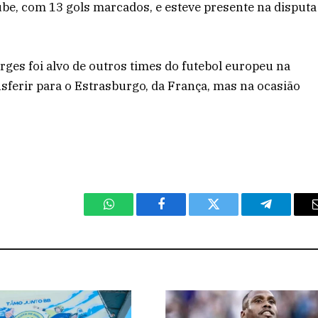
be, com 13 gols marcados, e esteve presente na disputa
es foi alvo de outros times do futebol europeu na
sferir para o Estrasburgo, da França, mas na ocasião
WhatsApp
Facebook
Twitter
Telegram