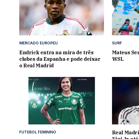
MERCADO EUROPEU
SURF
Endrick entra na mira de três
Mateus Se
clubes da Espanha e pode deixar
WSL
o Real Madrid
Real Madri
FUTEBOL FEMININO