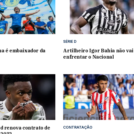
SÉRIE D
na é embaixador da
Artilheiro Igor Bahia não vai
enfrentar o Nacional
d renova contrato de
CONTRATAÇÃO