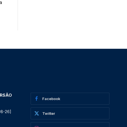
m
ERSÃO
Facebook
08-26]
Twitter