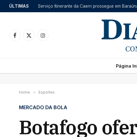
ÚLTIMAS
Facebook
X
Instagram
(Twitter)
Página Ini
Home
»
Esportes
MERCADO DA BOLA
Botafogo ofe