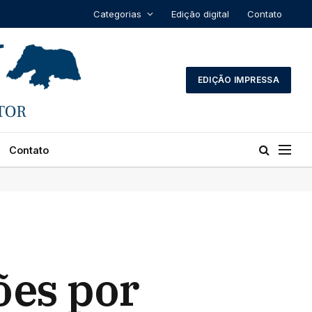
Categorias
Edição digital
Contato
EDIÇÃO IMPRESSA
Contato
ões por