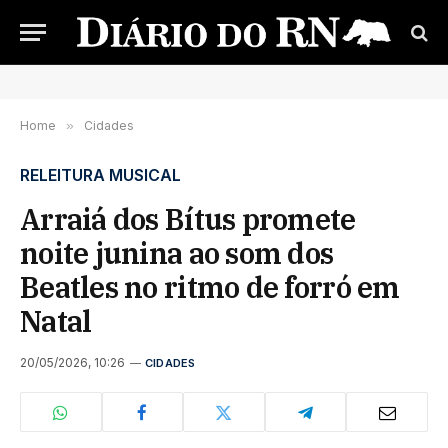
Home
»
Cidades
RELEITURA MUSICAL
Arraiá dos Bítus promete
noite junina ao som dos
Beatles no ritmo de forró em
Natal
20/05/2026, 10:26
CIDADES