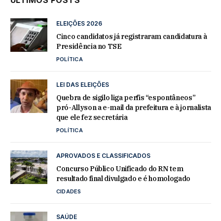
ÚLTIMOS POSTS
ELEIÇÕES 2026
Cinco candidatos já registraram candidatura à
Presidência no TSE
POLÍTICA
LEI DAS ELEIÇÕES
Quebra de sigilo liga perfis “espontâneos”
pró-Allyson a e-mail da prefeitura e à jornalista
que ele fez secretária
POLÍTICA
APROVADOS E CLASSIFICADOS
Concurso Público Unificado do RN tem
resultado final divulgado e é homologado
CIDADES
SAÚDE