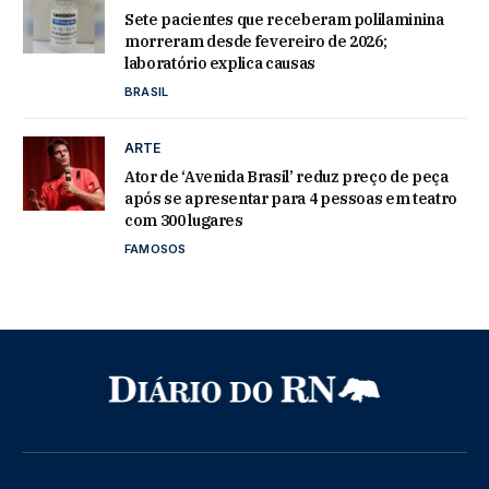
Sete pacientes que receberam polilaminina
morreram desde fevereiro de 2026;
laboratório explica causas
BRASIL
ARTE
Ator de ‘Avenida Brasil’ reduz preço de peça
após se apresentar para 4 pessoas em teatro
com 300 lugares
FAMOSOS