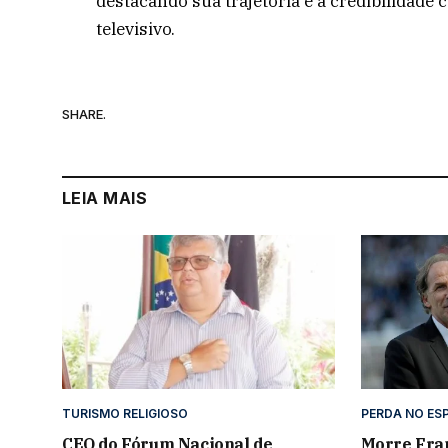
destacando sua trajetória e a credibilidade
televisivo.
SHARE.
LEIA MAIS
TURISMO RELIGIOSO
PERDA NO ES
CEO do Fórum Nacional de
Morre Fran