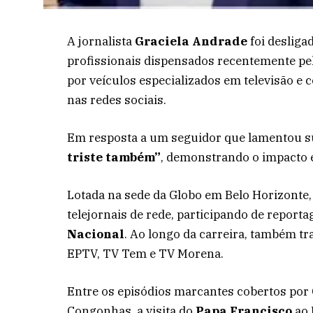
A jornalista
Graciela Andrade
foi desliga
profissionais dispensados recentemente pel
por veículos especializados em televisão e
nas redes sociais.
Em resposta a um seguidor que lamentou su
triste também”
, demonstrando o impacto 
Lotada na sede da Globo em Belo Horizonte,
telejornais de rede, participando de report
Nacional
. Ao longo da carreira, também t
EPTV, TV Tem e TV Morena.
Entre os episódios marcantes cobertos por 
Congonhas, a visita do
Papa Francisco
ao 