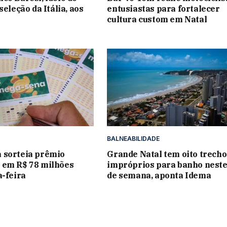
seleção da Itália, aos
entusiastas para fortalecer
cultura custom em Natal
BALNEABILIDADE
 sorteia prêmio
Grande Natal tem oito trecho
 em R$ 78 milhões
impróprios para banho neste
a-feira
de semana, aponta Idema