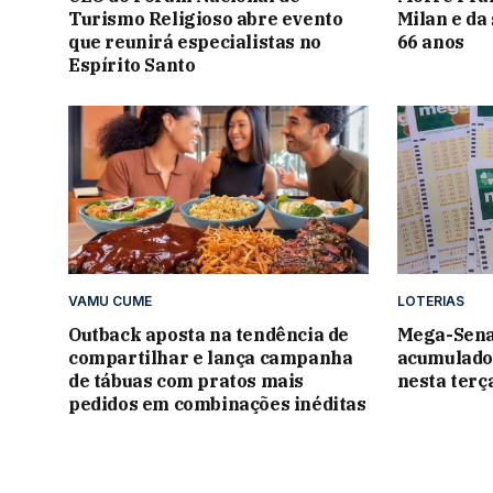
Turismo Religioso abre evento
Milan e da 
que reunirá especialistas no
66 anos
Espírito Santo
VAMU CUME
LOTERIAS
Outback aposta na tendência de
Mega-Sena
compartilhar e lança campanha
acumulado
de tábuas com pratos mais
nesta terç
pedidos em combinações inéditas