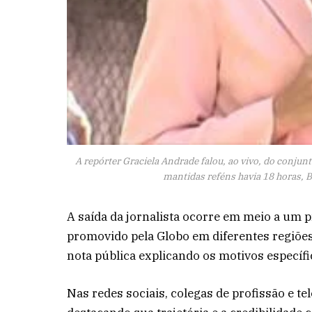
A repórter Graciela Andrade falou, ao vivo, do conju
mantidas reféns havia 18 horas, 
A saída da jornalista ocorre em meio a um 
promovido pela Globo em diferentes regiões
nota pública explicando os motivos específ
Nas redes sociais, colegas de profissão e t