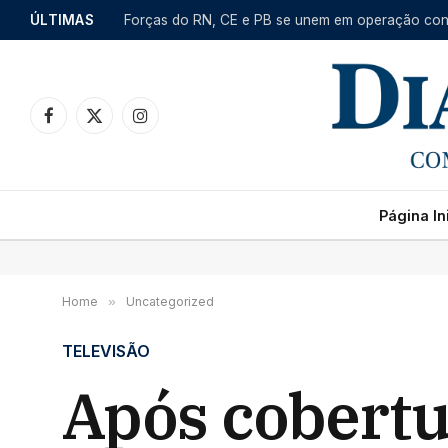
ÚLTIMAS
Facebook
X
Instagram
(Twitter)
Página Ini
Home
»
Uncategorized
TELEVISÃO
Após cobertu