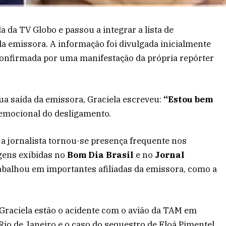
da da TV Globo e passou a integrar a lista de
a emissora. A informação foi divulgada inicialmente
 confirmada por uma manifestação da própria repórter
a saída da emissora, Graciela escreveu:
“Estou bem
emocional do desligamento.
 a jornalista tornou-se presença frequente nos
agens exibidas no
Bom Dia Brasil
e no
Jornal
rabalhou em importantes afiliadas da emissora, como a
Graciela estão o acidente com o avião da TAM em
Rio de Janeiro e o caso do sequestro de Eloá Pimentel,