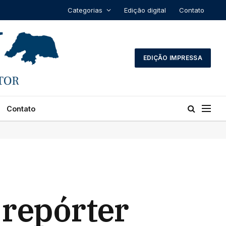
Categorias
Edição digital
Contato
EDIÇÃO IMPRESSA
Contato
 repórter