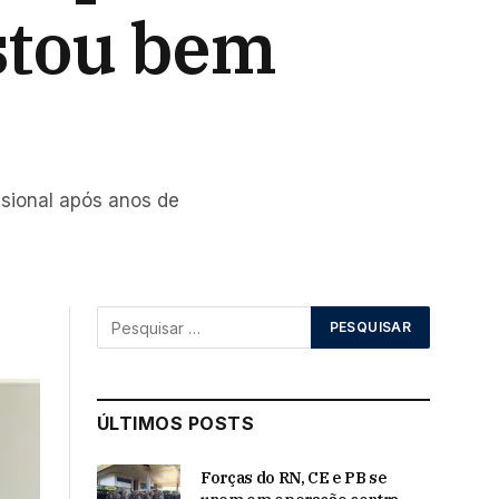
Estou bem
ssional após anos de
ÚLTIMOS POSTS
Forças do RN, CE e PB se