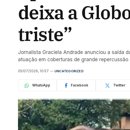
deixa a Glob
triste”
Jornalista Graciela Andrade anunciou a saída d
atuação em coberturas de grande repercussão
05/07/2026, 10:57
UNCATEGORIZED
WhatsApp
Facebook
Twitter