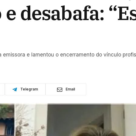
o e desabafa: “
a emissora e lamentou o encerramento do vínculo profi
Telegram
Email