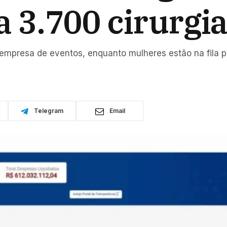
a 3.700 cirurgi
mpresa de eventos, enquanto mulheres estão na fila pa
Telegram
Email