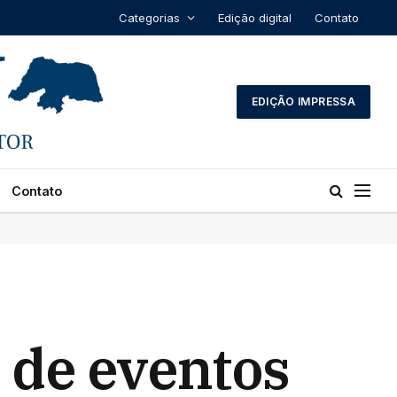
Categorias
Edição digital
Contato
EDIÇÃO IMPRESSA
Contato
 de eventos