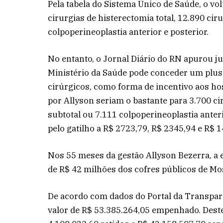
Pela tabela do Sistema Único de Saúde, o vo
cirurgias de histerectomia total, 12.890 cir
colpoperineoplastia anterior e posterior.
No entanto, o Jornal Diário do RN apurou j
Ministério da Saúde pode conceder um plus 
cirúrgicos, como forma de incentivo aos ho
por Allyson seriam o bastante para 3.700 ci
subtotal ou 7.111 colpoperineoplastia anter
pelo gatilho a R$ 2723,79, R$ 2345,94 e R$ 
Nos 55 meses da gestão Allyson Bezerra, 
de R$ 42 milhões dos cofres públicos de Mo
De acordo com dados do Portal da Transpar
valor de R$ 53.385.264,05 empenhado. Deste