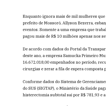
Enquanto ignora mais de mil mulheres que e
prefeito de Mossoró, Allyson Bezerra, esba
eventos. Somente a uma empresa que traba
pagou mais de R$ 10 milhões apenas nos se
De acordo com dados do Portal da Transparê
deste ano, a empresa Samucka Primeiro Mun
16.672.018,00 empenhados no período, recur
cirurgias e zerar a fila de espera composta 
Conforme dados do Sistema de Gerenciame
do SUS (SIGTAP), o Ministério da Saúde paga
histerectomia subtotal sai por R$ 781,93 e a