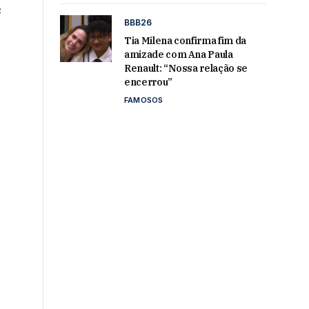
s
BBB26
Tia Milena confirma fim da
amizade com Ana Paula
Renault: “Nossa relação se
encerrou”
FAMOSOS