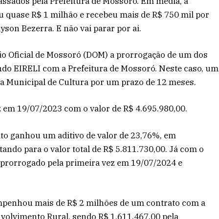
passados pela Prefeitura de Mossoró. Em média, a
uase R$ 1 milhão e recebeu mais de R$ 750 mil por
son Bezerra. E não vai parar por ai.
rio Oficial de Mossoró (DOM) a prorrogação de um dos
do EIRELI com a Prefeitura de Mossoró. Neste caso, um
ia Municipal de Cultura por um prazo de 12 meses.
z em 19/07/2023 com o valor de R$ 4.695.980,00.
ato ganhou um aditivo de valor de 23,76%, em
tando para o valor total de R$ 5.811.730,00. Já com o
i prorrogado pela primeira vez em 19/07/2024 e
mpenhou mais de R$ 2 milhões de um contrato com a
nvolvimento Rural, sendo R$ 1.611.467,00 pela