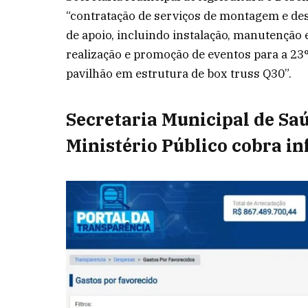
“contratação de serviços de montagem e d
de apoio, incluindo instalação, manutenção
realização e promoção de eventos para a 23°
pavilhão em estrutura de box truss Q30”.
Secretaria Municipal de Saú
Ministério Público cobra i