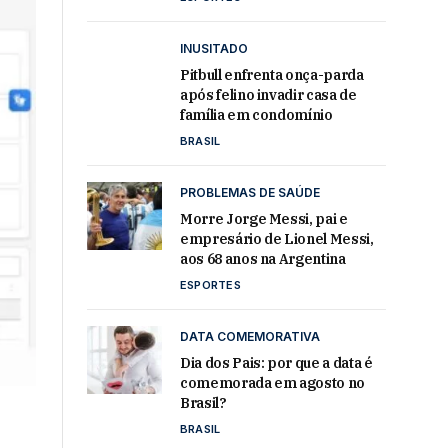
INUSITADO
Pitbull enfrenta onça-parda
após felino invadir casa de
família em condomínio
BRASIL
PROBLEMAS DE SAÚDE
Morre Jorge Messi, pai e
empresário de Lionel Messi,
aos 68 anos na Argentina
ESPORTES
DATA COMEMORATIVA
Dia dos Pais: por que a data é
comemorada em agosto no
Brasil?
BRASIL