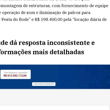
esmontagem de estruturas, com fornecimento de equipe
 e operação de som e iluminação de palcos para
 Festa do Bode” e R$ 598.400,00 pela “locação diária de
de dá resposta inconsistente e
nformações mais detalhadas