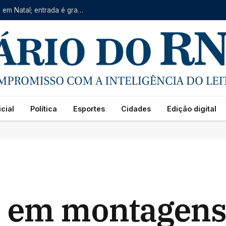
Copa RN de Ginástica Rítmica segue neste sábado em Natal; entrada é gratuita
cial
Política
Esportes
Cidades
Edição digital
a em montagens