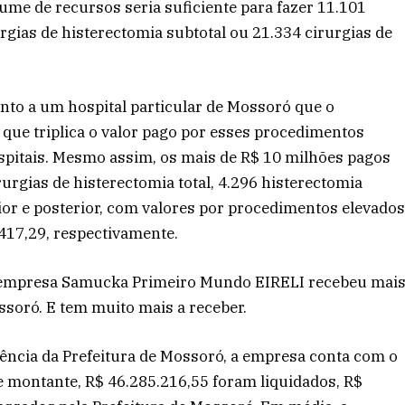
lume de recursos seria suficiente para fazer 11.101
urgias de histerectomia subtotal ou 21.334 cirurgias de
unto a um hospital particular de Mossoró que o
que triplica o valor pago por esses procedimentos
spitais. Mesmo assim, os mais de R$ 10 milhões pagos
rurgias de histerectomia total, 4.296 histerectomia
ior e posterior, com valores por procedimentos elevado
1417,29, respectivamente.
a empresa Samucka Primeiro Mundo EIRELI recebeu mai
ssoró. E tem muito mais a receber.
ência da Prefeitura de Mossoró, a empresa conta com o
 montante, R$ 46.285.216,55 foram liquidados, R$