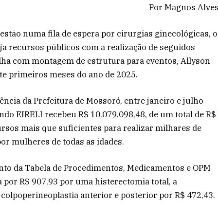
Por Magnos Alve
stão numa fila de espera por cirurgias ginecológicas, o
nja recursos públicos com a realização de seguidos
lha com montagem de estrutura para eventos, Allyson
te primeiros meses do ano de 2025.
ncia da Prefeitura de Mossoró, entre janeiro e julho
do EIRELI recebeu R$ 10.079.098,48, de um total de R$
sos mais que suficientes para realizar milhares de
por mulheres de todas as idades.
nto da Tabela de Procedimentos, Medicamentos e OPM
 por R$ 907,93 por uma histerectomia total, a
 colpoperineoplastia anterior e posterior por R$ 472,43.