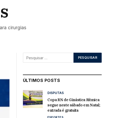
as
ra cirurgias
ÚLTIMOS POSTS
DISPUTAS
Copa RN de Ginástica Rítmica
segue neste sábado em Natal;
entrada é gratuita
ESPORTES