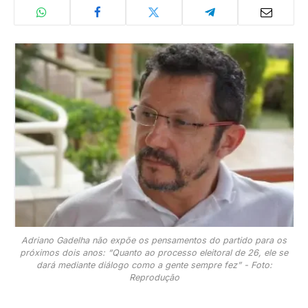
Adriano Gadelha não expõe os pensamentos do partido para os
próximos dois anos: “Quanto ao processo eleitoral de 26, ele se
dará mediante diálogo como a gente sempre fez” - Foto:
Reprodução