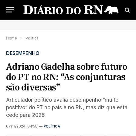
Home
»
Política
DESEMPENHO
Adriano Gadelha sobre futuro
do PT no RN: “As conjunturas
são diversas”
Articulador político avalia desempenho “muito
positivo” do PT no país e no RN, mas diz que está
cedo para 2026
07/11/2024, 04:58
POLÍTICA