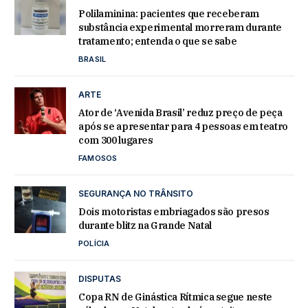
Polilaminina: pacientes que receberam
substância experimental morreram durante
tratamento; entenda o que se sabe
BRASIL
ARTE
Ator de ‘Avenida Brasil’ reduz preço de peça
após se apresentar para 4 pessoas em teatro
com 300 lugares
FAMOSOS
SEGURANÇA NO TRÂNSITO
Dois motoristas embriagados são presos
durante blitz na Grande Natal
POLÍCIA
DISPUTAS
Copa RN de Ginástica Rítmica segue neste