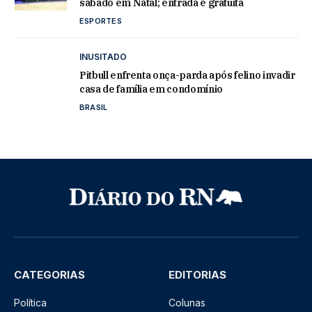
sábado em Natal; entrada é gratuita
ESPORTES
INUSITADO
Pitbull enfrenta onça-parda após felino invadir
casa de família em condomínio
BRASIL
CATEGORIAS
EDITORIAS
Política
Colunas