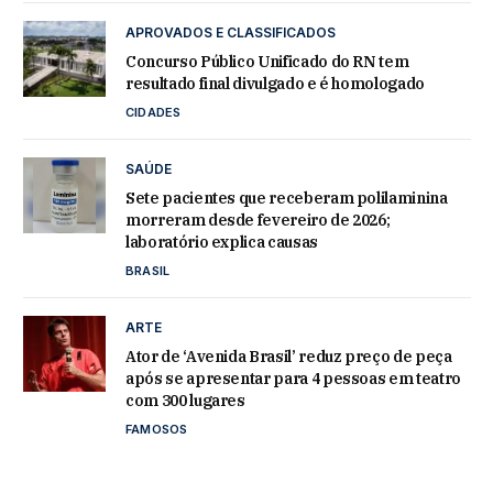
APROVADOS E CLASSIFICADOS
Concurso Público Unificado do RN tem
resultado final divulgado e é homologado
CIDADES
SAÚDE
Sete pacientes que receberam polilaminina
morreram desde fevereiro de 2026;
laboratório explica causas
BRASIL
ARTE
Ator de ‘Avenida Brasil’ reduz preço de peça
após se apresentar para 4 pessoas em teatro
com 300 lugares
FAMOSOS