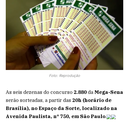
Foto: Reprodução
As seis dezenas do concurso
2.880
da
Mega-Sena
serão sorteadas, a partir das
20h (horário de
Brasília), no Espaço da Sorte, localizado na
Avenida Paulista, nº 750, em São Paulo
.