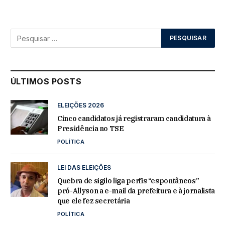
ÚLTIMOS POSTS
ELEIÇÕES 2026
Cinco candidatos já registraram candidatura à
Presidência no TSE
POLÍTICA
LEI DAS ELEIÇÕES
Quebra de sigilo liga perfis “espontâneos”
pró-Allyson a e-mail da prefeitura e à jornalista
que ele fez secretária
POLÍTICA