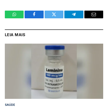
WhatsApp
Facebook
Twitter
Telegram
Email
LEIA MAIS
SAÚDE