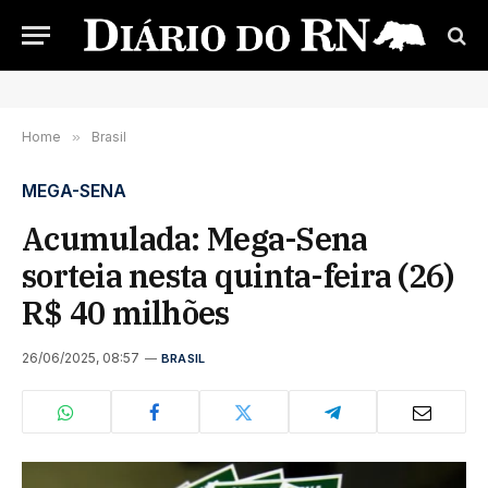
Home
»
Brasil
MEGA-SENA
Acumulada: Mega-Sena
sorteia nesta quinta-feira (26)
R$ 40 milhões
26/06/2025, 08:57
BRASIL