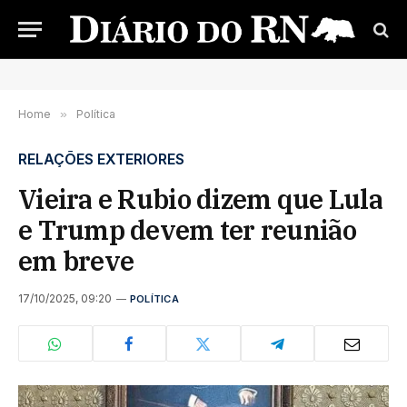
Home
»
Política
RELAÇÕES EXTERIORES
Vieira e Rubio dizem que Lula
e Trump devem ter reunião
em breve
17/10/2025, 09:20
POLÍTICA