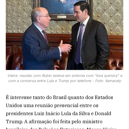
Vieira: reunião com Rubio esteve em sintonia com "boa química" e
com a conversa entre Lula e Trump por telefone - Foto: Itamaraty
É interesse tanto do Brasil quanto dos Estados
Unidos uma reunião presencial entre os
presidentes Luiz Inácio Lula da Silva e Donald
Trump. A afirmação foi feita pelo ministro