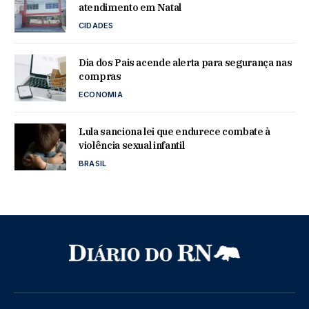
atendimento em Natal
CIDADES
Dia dos Pais acende alerta para segurança nas
compras
ECONOMIA
Lula sanciona lei que endurece combate à
violência sexual infantil
BRASIL