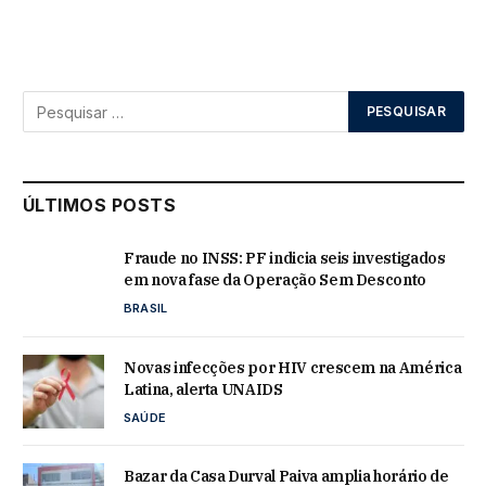
ÚLTIMOS POSTS
Fraude no INSS: PF indicia seis investigados
em nova fase da Operação Sem Desconto
BRASIL
Novas infecções por HIV crescem na América
Latina, alerta UNAIDS
SAÚDE
Bazar da Casa Durval Paiva amplia horário de