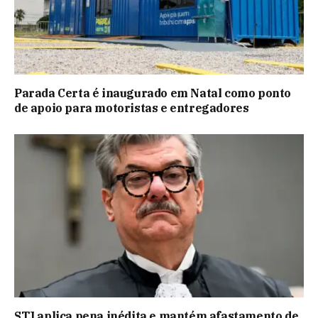
Parada Certa é inaugurado em Natal como ponto
de apoio para motoristas e entregadores
STJ aplica pena inédita e mantém afastamento de