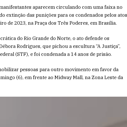
, manifestantes aparecem circulando com uma faixa no
ndo extinção das punições para os condenados pelos ato
iro de 2023, na Praça dos Três Poderes, em Brasília.
ática do Rio Grande do Norte, o ato defende os
a Débora Rodrigues, que pichou a escultura “A Justiça”,
deral (STF), e foi condenada a 14 anos de prisão.
obilizar pessoas para outro movimento em favor da
omingo (6), em frente ao Midway Mall, na Zona Leste da