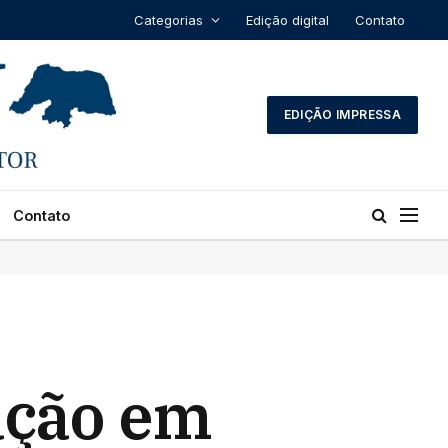
Categorias
Edição digital
Contato
EDIÇÃO IMPRESSA
Contato
ação em