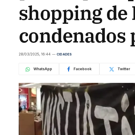
shopping de 
condenados p
28/03/2025, 16:44
CIDADES
WhatsApp
Facebook
Twitter