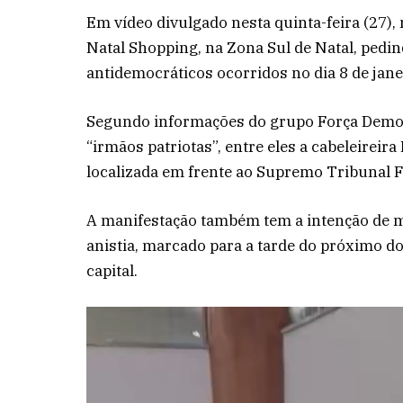
Em vídeo divulgado nesta quinta-feira (27)
Natal Shopping, na Zona Sul de Natal, pedi
antidemocráticos ocorridos no dia 8 de jane
Segundo informações do grupo Força Democr
“irmãos patriotas”, entre eles a cabeleireir
localizada em frente ao Supremo Tribunal Fe
A manifestação também tem a intenção de m
anistia, marcado para a tarde do próximo d
capital.