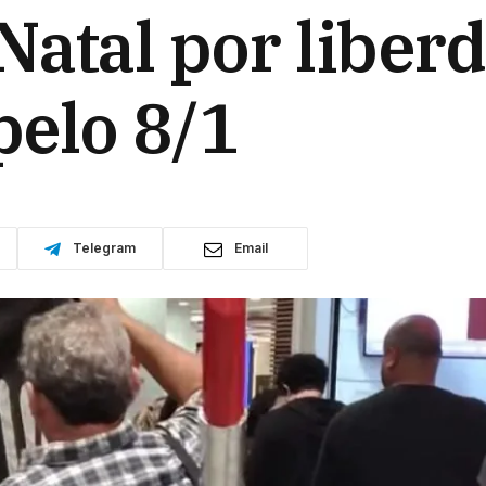
Natal por liber
elo 8/1
Telegram
Email