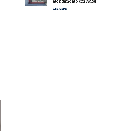
atendimento em Natal
CIDADES
s