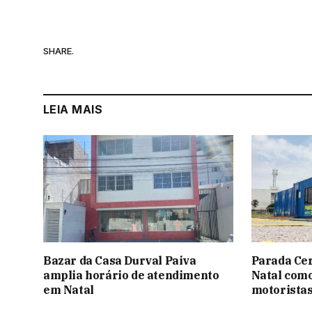
SHARE.
LEIA MAIS
Bazar da Casa Durval Paiva
Parada Ce
amplia horário de atendimento
Natal como
em Natal
motoristas