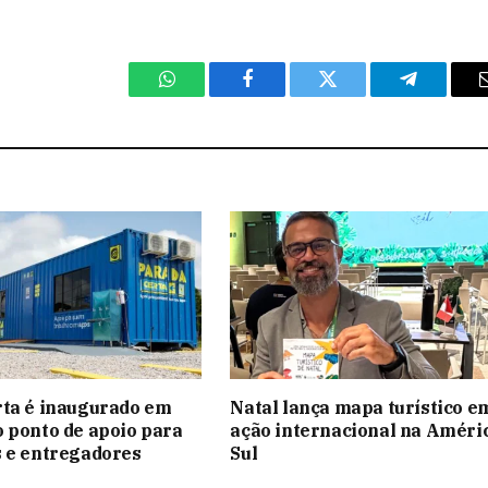
WhatsApp
Facebook
Twitter
Telegram
rta é inaugurado em
Natal lança mapa turístico e
 ponto de apoio para
ação internacional na Améri
 e entregadores
Sul