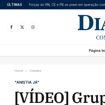
ÚLTIMAS
Facebook
X
Instagram
(Twitter)
Página Ini
Home
»
Cidades
"ANISTIA JÁ"
[VÍDEO] Grup