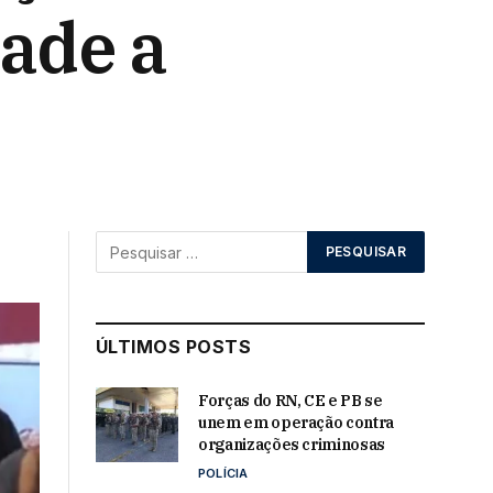
dade a
ÚLTIMOS POSTS
Forças do RN, CE e PB se
unem em operação contra
organizações criminosas
POLÍCIA