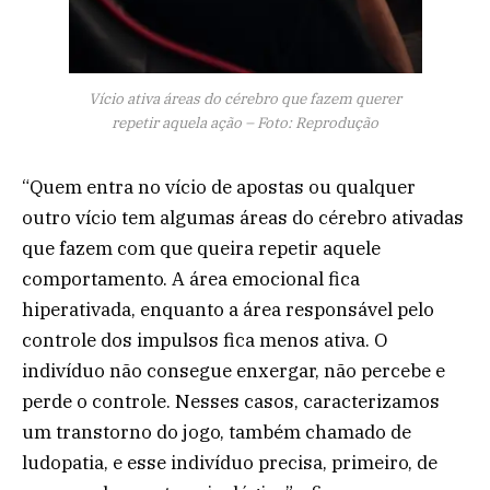
Vício ativa áreas do cérebro que fazem querer
repetir aquela ação – Foto: Reprodução
“Quem entra no vício de apostas ou qualquer
outro vício tem algumas áreas do cérebro ativadas
que fazem com que queira repetir aquele
comportamento. A área emocional fica
hiperativada, enquanto a área responsável pelo
controle dos impulsos fica menos ativa. O
indivíduo não consegue enxergar, não percebe e
perde o controle. Nesses casos, caracterizamos
um transtorno do jogo, também chamado de
ludopatia, e esse indivíduo precisa, primeiro, de