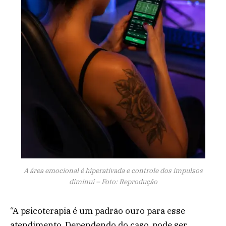
A área emocional é hiperativada e controle dos impulsos
diminui – Foto: Reprodução
“A psicoterapia é um padrão ouro para esse
atendimento. Dependendo do caso, pode ser