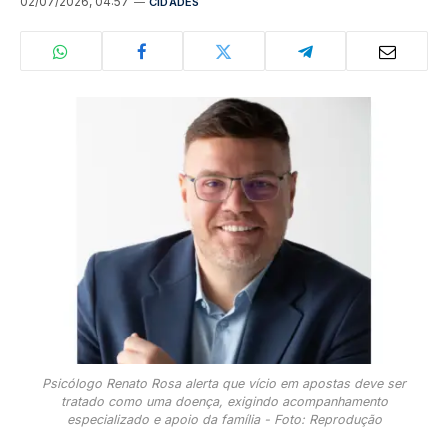
02/07/2026, 04:57
CIDADES
Psicólogo Renato Rosa alerta que vício em apostas deve ser
tratado como uma doença, exigindo acompanhamento
especializado e apoio da família - Foto: Reprodução