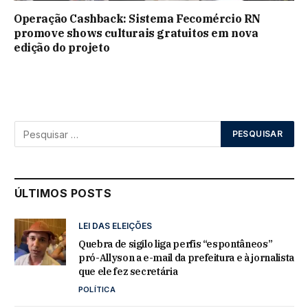
Operação Cashback: Sistema Fecomércio RN
promove shows culturais gratuitos em nova
edição do projeto
ÚLTIMOS POSTS
LEI DAS ELEIÇÕES
Quebra de sigilo liga perfis “espontâneos”
pró-Allyson a e-mail da prefeitura e à jornalista
que ele fez secretária
POLÍTICA