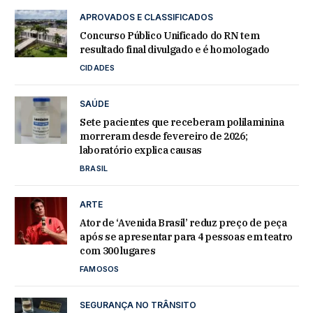
APROVADOS E CLASSIFICADOS
Concurso Público Unificado do RN tem
resultado final divulgado e é homologado
CIDADES
SAÚDE
Sete pacientes que receberam polilaminina
morreram desde fevereiro de 2026;
laboratório explica causas
BRASIL
ARTE
Ator de ‘Avenida Brasil’ reduz preço de peça
após se apresentar para 4 pessoas em teatro
com 300 lugares
FAMOSOS
SEGURANÇA NO TRÂNSITO