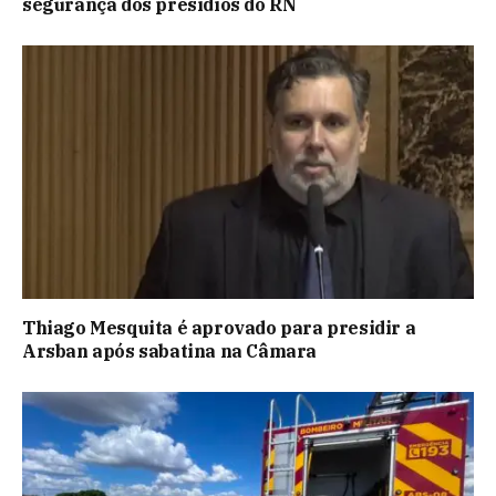
segurança dos presídios do RN
Thiago Mesquita é aprovado para presidir a
Arsban após sabatina na Câmara