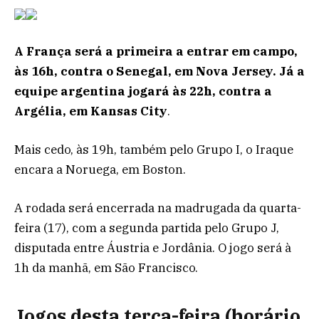
A França será a primeira a entrar em campo,
às 16h, contra o Senegal, em Nova Jersey. Já a
equipe argentina jogará às 22h, contra a
Argélia, em Kansas City
.
Mais cedo, às 19h, também pelo Grupo I, o Iraque
encara a Noruega, em Boston.
A rodada será encerrada na madrugada da quarta-
feira (17), com a segunda partida pelo Grupo J,
disputada entre Áustria e Jordânia. O jogo será à
1h da manhã, em São Francisco.
Jogos desta terça-feira (horário