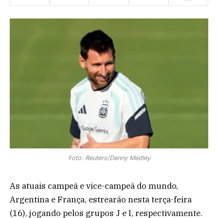
Foto: Reuters/Denny Medley
As atuais campeã e vice-campeã do mundo,
Argentina e França, estrearão nesta terça-feira
(16), jogando pelos grupos J e I, respectivamente.