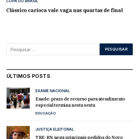
COPA DO BRASIL
Clássico carioca vale vaga nas quartas de final
ÚLTIMOS POSTS
EXAME NACIONAL
Enade: prazo de recurso para atendimento
especial termina nesta sexta
EDUCAÇÃO
JUSTIÇA ELEITORAL
TRE-RN nega principais pedidos do Novo