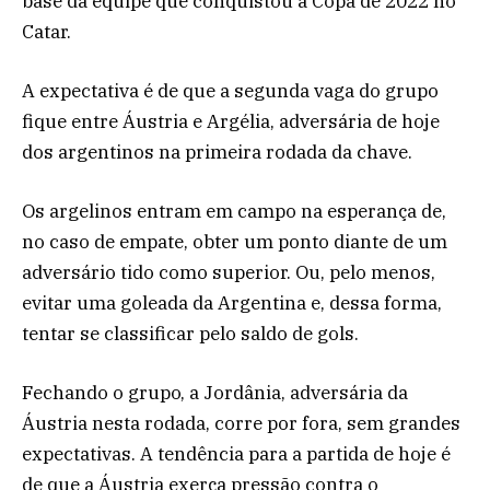
base da equipe que conquistou a Copa de 2022 no
Catar.
A expectativa é de que a segunda vaga do grupo
fique entre Áustria e Argélia, adversária de hoje
dos argentinos na primeira rodada da chave.
Os argelinos entram em campo na esperança de,
no caso de empate, obter um ponto diante de um
adversário tido como superior. Ou, pelo menos,
evitar uma goleada da Argentina e, dessa forma,
tentar se classificar pelo saldo de gols.
Fechando o grupo, a Jordânia, adversária da
Áustria nesta rodada, corre por fora, sem grandes
expectativas. A tendência para a partida de hoje é
de que a Áustria exerça pressão contra o