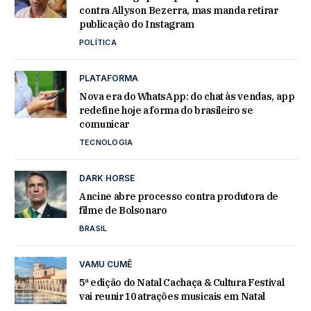
contra Allyson Bezerra, mas manda retirar
publicação do Instagram
POLÍTICA
PLATAFORMA
Nova era do WhatsApp: do chat às vendas, app
redefine hoje a forma do brasileiro se
comunicar
TECNOLOGIA
DARK HORSE
Ancine abre processo contra produtora de
filme de Bolsonaro
BRASIL
VAMU CUMÊ
5ª edição do Natal Cachaça & Cultura Festival
vai reunir 10 atrações musicais em Natal