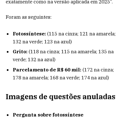
exatamente como na versão aplicada em 2025”.
Foram as seguintes:
Fotossíntese:
(115 na cinza; 121 na amarela;
132 na verde; 123 na azul)
Grito:
(118 na cinza; 115 na amarela; 135 na
verde; 132 na azul)
Parcelamento de R$ 60 mil:
(172 na cinza;
178 na amarela; 168 na verde; 174 na azul)
Imagens de questões anuladas
Pergunta sobre fotossíntese