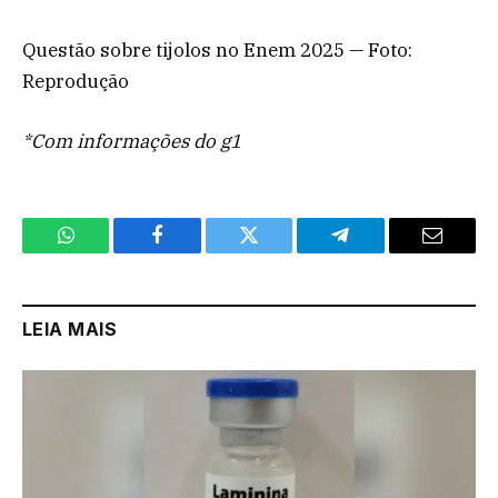
Questão sobre tijolos no Enem 2025 — Foto:
Reprodução
*Com informações do g1
WhatsApp
Facebook
Twitter
Telegram
Email
LEIA MAIS