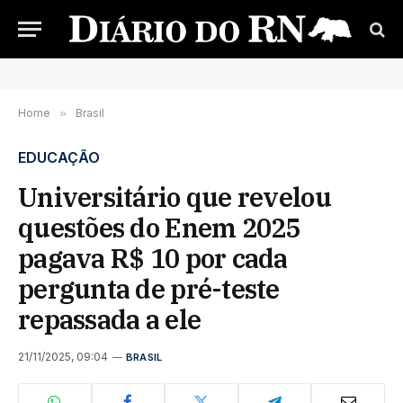
Home
»
Brasil
EDUCAÇÃO
Universitário que revelou
questões do Enem 2025
pagava R$ 10 por cada
pergunta de pré-teste
repassada a ele
21/11/2025, 09:04
BRASIL