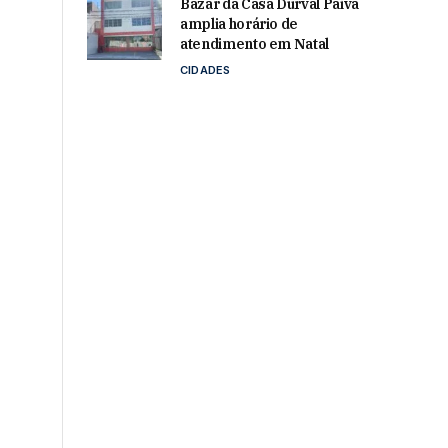
Bazar da Casa Durval Paiva
amplia horário de
atendimento em Natal
CIDADES