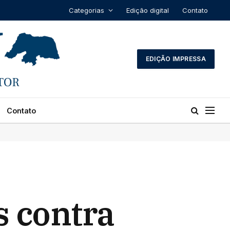
Categorias
Edição digital
Contato
EDIÇÃO IMPRESSA
Contato
s contra