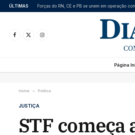
ÚLTIMAS
Facebook
X
Instagram
(Twitter)
Página Ini
Home
»
Política
JUSTIÇA
STF começa a