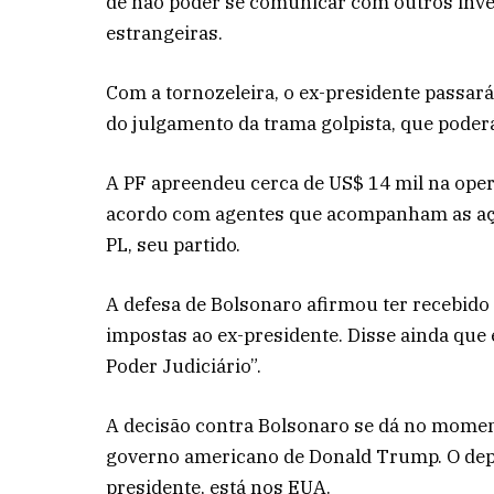
de não poder se comunicar com outros inv
estrangeiras.
Com a tornozeleira, o ex-presidente passar
do julgamento da trama golpista, que poderá 
A PF apreendeu cerca de US$ 14 mil na oper
acordo com agentes que acompanham as açõe
PL, seu partido.
A defesa de Bolsonaro afirmou ter recebido
impostas ao ex-presidente. Disse ainda qu
Poder Judiciário”.
A decisão contra Bolsonaro se dá no momen
governo americano de Donald Trump. O depu
presidente, está nos EUA.