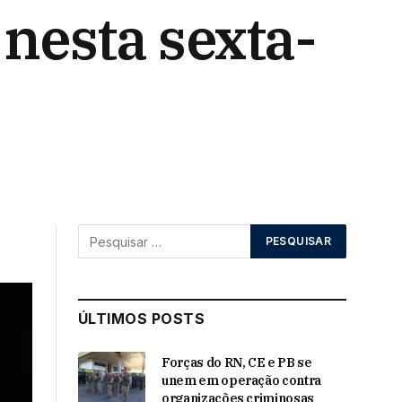
nesta sexta-
ÚLTIMOS POSTS
Forças do RN, CE e PB se
unem em operação contra
organizações criminosas