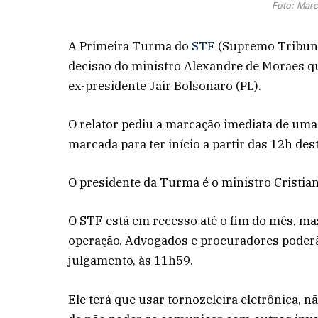
Foto: Marc
A Primeira Turma do
STF
(Supremo Tribunal 
decisão do ministro Alexandre de Moraes qu
ex-presidente Jair Bolsonaro (PL).
O relator pediu a marcação imediata de uma 
marcada para ter início a partir das 12h de
O presidente da Turma é o ministro Cristian
O STF está em recesso até o fim do mês, ma
operação. Advogados e procuradores poderão
julgamento, às 11h59.
Ele terá que usar tornozeleira eletrônica, n