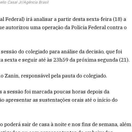
ello Casal Jr/Agência Brasil
Federal) irá analisar a partir desta sexta-feira (18) a
e autorizou uma operação da Polícia Federal contra o
sessão do colegiado para análise da decisão, que foi
sta sexta e seguir até às 23h59 da próxima segunda (21).
o Zanin, responsável pela pauta do colegiado.
s a sessão foi marcada poucas horas depois da
 apresentar as sustentações orais até o início do
ão poderá sair de casa à noite e nos fins de semana, além