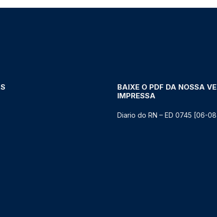
AS
BAIXE O PDF DA NOSSA V
IMPRESSA
Diario do RN – ED 0745 [06-08