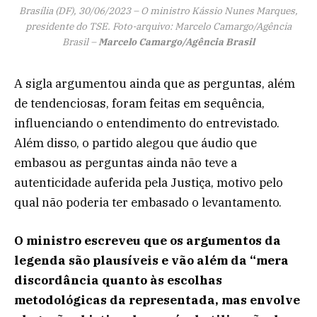
Brasília (DF), 30/06/2023 – O ministro Kássio Nunes Marques,
presidente do TSE. Foto-arquivo: Marcelo Camargo/Agência
Brasil –
Marcelo Camargo/Agência Brasil
A sigla argumentou ainda que as perguntas, além
de tendenciosas, foram feitas em sequência,
influenciando o entendimento do entrevistado.
Além disso, o partido alegou que áudio que
embasou as perguntas ainda não teve a
autenticidade auferida pela Justiça, motivo pelo
qual não poderia ter embasado o levantamento.
O ministro escreveu que os argumentos da
legenda são plausíveis e vão além da “mera
discordância quanto às escolhas
metodológicas da representada, mas envolve