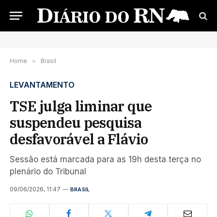
Home
»
Brasil
LEVANTAMENTO
TSE julga liminar que
suspendeu pesquisa
desfavorável a Flávio
Sessão está marcada para as 19h desta terça no
plenário do Tribunal
09/06/2026, 11:47
BRASIL