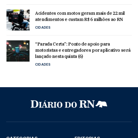
Acidentes com motos geram mais de 22 mil
atendimentos e custam R$ 6 milhões ao RN
CIDADES
“Parada Certa”: Ponto de apoio para
motoristas e entregadores por aplicativo será
lançado nesta quinta (6)
CIDADES