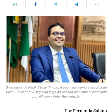
O vereador de Natal, Tércio Tinoco, é apontado como a escolha do
União Brasil para a segunda vaga ao Senado na chapa encabeçada
por Allyson - Foto: Reprodução
Por Fernanda Sabino