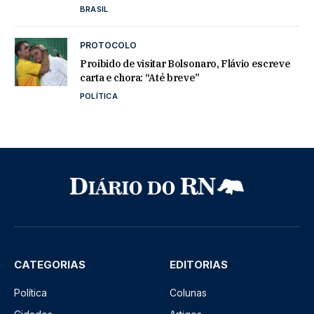
BRASIL
PROTOCOLO
Proibido de visitar Bolsonaro, Flávio escreve
carta e chora: “Até breve”
POLÍTICA
CATEGORIAS
EDITORIAS
Política
Colunas