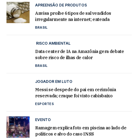
APREENSÃO DE PRODUTOS
Anvisa proíbe 6 tipos de sal vendidos
irregularmente na internet; entenda
BRASIL
RISCO AMBIENTAL
Data center de IA na Amazônia gera debate
sobre risco de ilhas de calor
BRASIL
JOGADOR EM LUTO
Messi se despede do pai em cerimônia
reservada; craque foi visto cabisbaixo
ESPORTES
EVENTO
Ramagem explica foto em piscina ao lado de
políticos e alvo do caso INSS