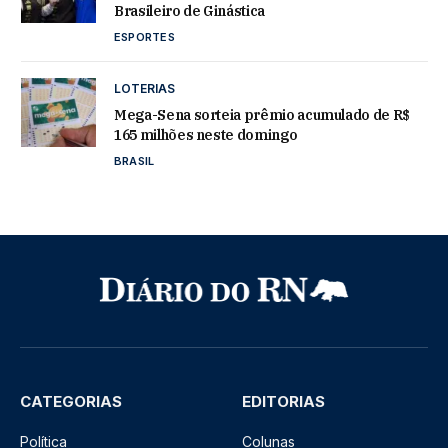
Brasileiro de Ginástica
ESPORTES
LOTERIAS
Mega-Sena sorteia prêmio acumulado de R$
165 milhões neste domingo
BRASIL
CATEGORIAS
EDITORIAS
Política
Colunas