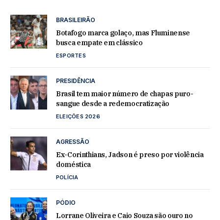
BRASILEIRÃO
Botafogo marca golaço, mas Fluminense
busca empate em clássico
ESPORTES
PRESIDÊNCIA
Brasil tem maior número de chapas puro-
sangue desde a redemocratização
ELEIÇÕES 2026
AGRESSÃO
Ex-Corinthians, Jadson é preso por violência
doméstica
POLÍCIA
PÓDIO
Lorrane Oliveira e Caio Souza são ouro no