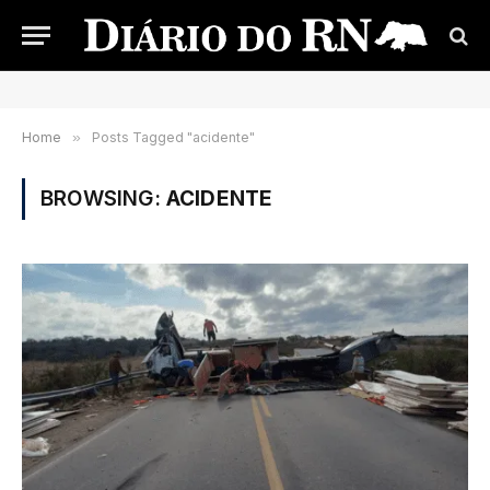
Home
»
Posts Tagged "acidente"
BROWSING:
ACIDENTE