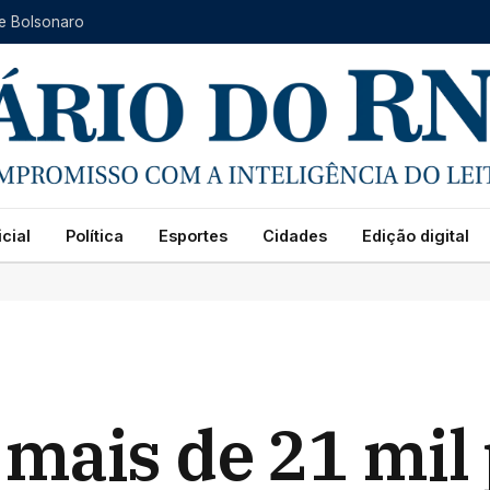
de Bolsonaro
cial
Política
Esportes
Cidades
Edição digital
mais de 21 mil