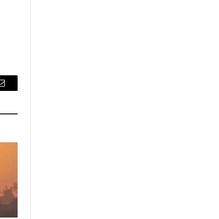
Email