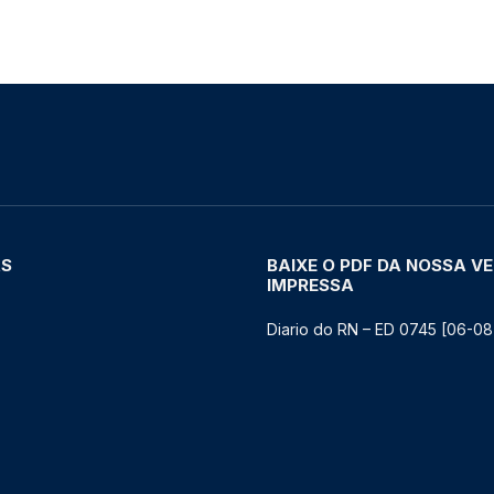
AS
BAIXE O PDF DA NOSSA V
IMPRESSA
Diario do RN – ED 0745 [06-08