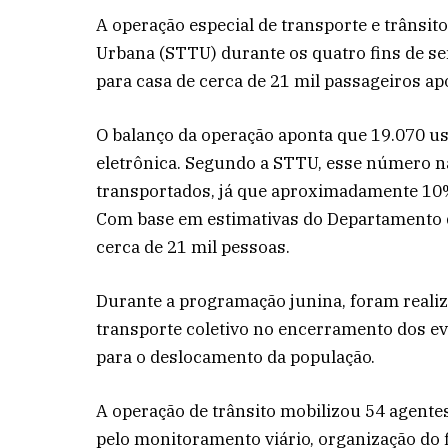
A operação especial de transporte e trânsito
Urbana (STTU) durante os quatro fins de se
para casa de cerca de 21 mil passageiros a
O balanço da operação aponta que 19.070 us
eletrônica. Segundo a STTU, esse número nã
transportados, já que aproximadamente 10
Com base em estimativas do Departamento de
cerca de 21 mil pessoas.
Durante a programação junina, foram realiz
transporte coletivo no encerramento dos ev
para o deslocamento da população.
A operação de trânsito mobilizou 54 agentes
pelo monitoramento viário, organização do f