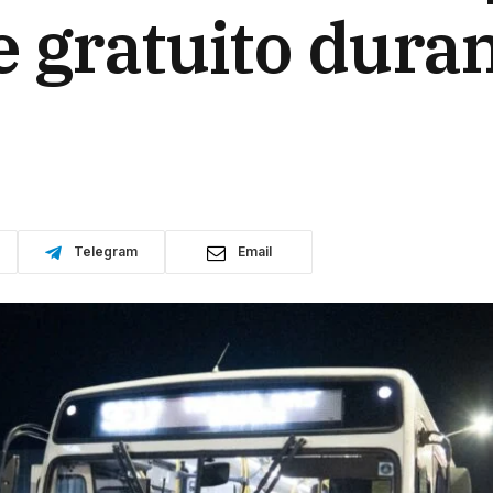
 gratuito duran
Telegram
Email