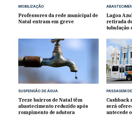
MOBILIZAÇÃO
ABASTECIME
Professores da rede municipal de
Lagoa Azul
Natal entram em greve
retirada 
tubulação 
SUSPENSÃO DE ÁGUA
PASSAGEM DE
Treze bairros de Natal têm
Cashback n
abastecimento reduzido após
será ofere
rompimento de adutora
antecede o