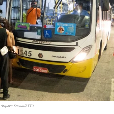
: Arquivo Secom/STTU