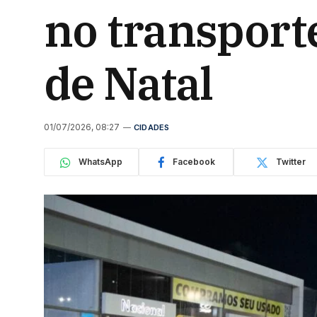
no transporte
de Natal
01/07/2026, 08:27
CIDADES
WhatsApp
Facebook
Twitter