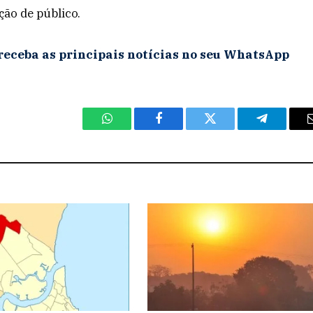
ão de público.
receba as principais notícias no seu WhatsApp
WhatsApp
Facebook
Twitter
Telegram