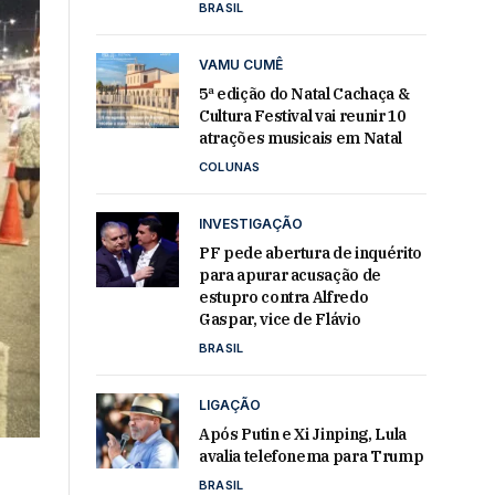
BRASIL
VAMU CUMÊ
5ª edição do Natal Cachaça &
Cultura Festival vai reunir 10
atrações musicais em Natal
COLUNAS
INVESTIGAÇÃO
PF pede abertura de inquérito
para apurar acusação de
estupro contra Alfredo
Gaspar, vice de Flávio
BRASIL
LIGAÇÃO
Após Putin e Xi Jinping, Lula
avalia telefonema para Trump
BRASIL