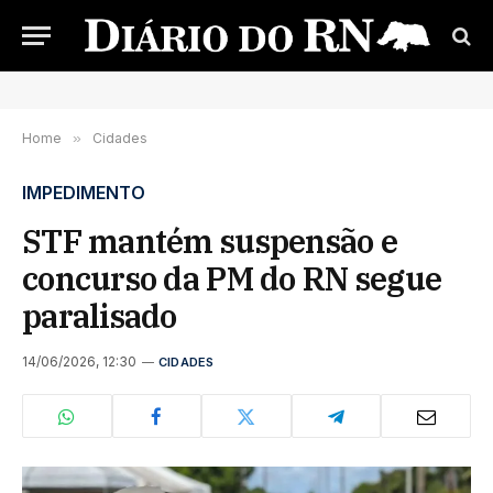
Home
»
Cidades
IMPEDIMENTO
STF mantém suspensão e
concurso da PM do RN segue
paralisado
14/06/2026, 12:30
CIDADES