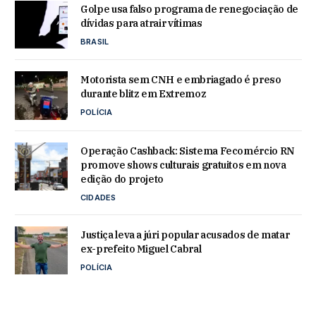
Golpe usa falso programa de renegociação de
dívidas para atrair vítimas
BRASIL
Motorista sem CNH e embriagado é preso
durante blitz em Extremoz
POLÍCIA
Operação Cashback: Sistema Fecomércio RN
promove shows culturais gratuitos em nova
edição do projeto
CIDADES
Justiça leva a júri popular acusados de matar
ex-prefeito Miguel Cabral
POLÍCIA