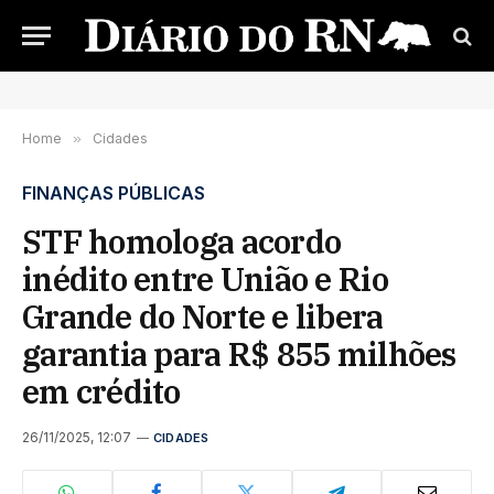
Home
»
Cidades
FINANÇAS PÚBLICAS
STF homologa acordo
inédito entre União e Rio
Grande do Norte e libera
garantia para R$ 855 milhões
em crédito
26/11/2025, 12:07
CIDADES