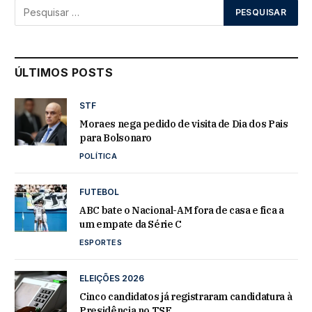
ÚLTIMOS POSTS
STF
Moraes nega pedido de visita de Dia dos Pais
para Bolsonaro
POLÍTICA
FUTEBOL
ABC bate o Nacional-AM fora de casa e fica a
um empate da Série C
ESPORTES
ELEIÇÕES 2026
Cinco candidatos já registraram candidatura à
Presidência no TSE