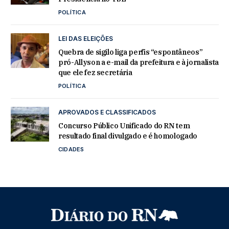
POLÍTICA
LEI DAS ELEIÇÕES
Quebra de sigilo liga perfis “espontâneos”
pró-Allyson a e-mail da prefeitura e à jornalista
que ele fez secretária
POLÍTICA
APROVADOS E CLASSIFICADOS
Concurso Público Unificado do RN tem
resultado final divulgado e é homologado
CIDADES