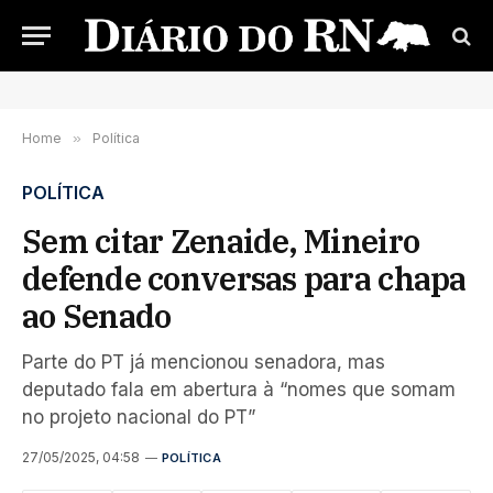
Home
»
Política
POLÍTICA
Sem citar Zenaide, Mineiro
defende conversas para chapa
ao Senado
Parte do PT já mencionou senadora, mas
deputado fala em abertura à “nomes que somam
no projeto nacional do PT”
27/05/2025, 04:58
POLÍTICA