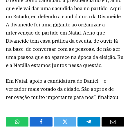
o nome como candidato à presidência do PT, acho
que ele vai dar uma sacudida boa no partido. Aqui
no Estado, eu defendo a candidatura da Divaneide.
A divaneide foi uma gigante ao organizar a
intervenção do partido em Natal. Acho que
Divaneide tem essa prática da escuta, de ouvir lá
na base, de conversar com as pessoas, de não ser
uma pessoa que só aparece na época da eleição. Eu
e a Natália estamos juntos nessa questão.
Em Natal, apoio a candidatura do Daniel – o
vereador mais votado da cidade. São sopros de
renovação muito importante para nós”, finalizou.
WhatsApp
Facebook
Twitter
Telegram
Email