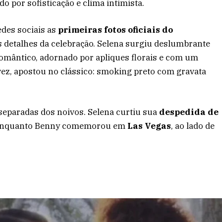
do por sofisticação e clima intimista.
edes sociais as
primeiras fotos oficiais do
 detalhes da celebração. Selena surgiu deslumbrante
omântico, adornado por apliques florais e com um
vez, apostou no clássico: smoking preto com gravata
separadas dos noivos. Selena curtiu sua
despedida de
, enquanto Benny comemorou em
Las Vegas
, ao lado de