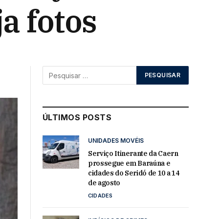
a fotos
ÚLTIMOS POSTS
UNIDADES MOVÉIS
Serviço Itinerante da Caern
prossegue em Baraúna e
cidades do Seridó de 10 a 14
de agosto
CIDADES