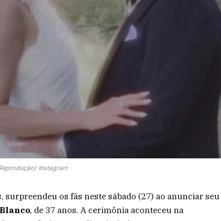
 Reprodução/ Instagram
s, surpreendeu os fãs neste sábado (27) ao anunciar seu
Blanco
, de 37 anos. A cerimônia aconteceu na