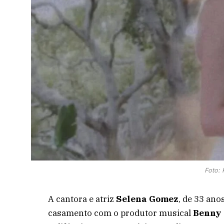
Foto:
A cantora e atriz
Selena Gomez
, de 33 ano
casamento com o produtor musical
Benny 