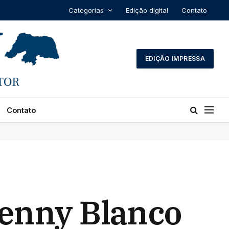
Categorias
Edição digital
Contato
EDIÇÃO IMPRESSA
Contato
Benny Blanco