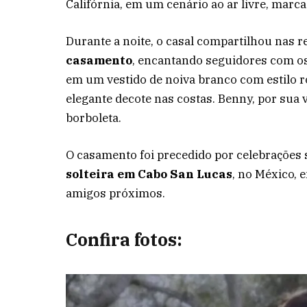
Califórnia, em um cenário ao ar livre, marca
Durante a noite, o casal compartilhou nas r
casamento
, encantando seguidores com os
em um vestido de noiva branco com estilo r
elegante decote nas costas. Benny, por sua 
borboleta.
O casamento foi precedido por celebrações 
solteira em Cabo San Lucas
, no México
amigos próximos.
Confira fotos: