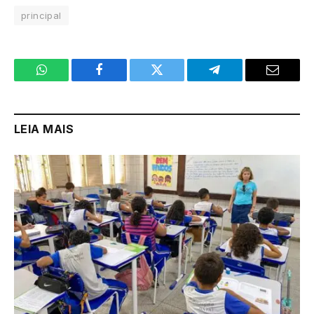
principal
WhatsApp
Facebook
Twitter
Telegram
Email
LEIA MAIS