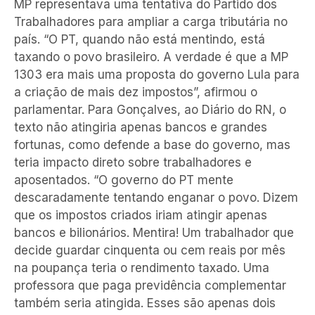
MP representava uma tentativa do Partido dos
Trabalhadores para ampliar a carga tributária no
país. “O PT, quando não está mentindo, está
taxando o povo brasileiro. A verdade é que a MP
1303 era mais uma proposta do governo Lula para
a criação de mais dez impostos”, afirmou o
parlamentar. Para Gonçalves, ao Diário do RN, o
texto não atingiria apenas bancos e grandes
fortunas, como defende a base do governo, mas
teria impacto direto sobre trabalhadores e
aposentados. “O governo do PT mente
descaradamente tentando enganar o povo. Dizem
que os impostos criados iriam atingir apenas
bancos e bilionários. Mentira! Um trabalhador que
decide guardar cinquenta ou cem reais por mês
na poupança teria o rendimento taxado. Uma
professora que paga previdência complementar
também seria atingida. Esses são apenas dois