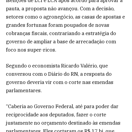
isenções de LCI e LCA após acordo para aprovar a
pauta, a proposta não avançou. Com a decisão,
setores como o agronegócio, as casas de apostas e
grandes fortunas foram poupados de novas
cobranças fiscais, contrariando a estratégia do
governo de ampliar a base de arrecadação com
foco nos super-ricos.
Segundo o economista Ricardo Valério, que
conversou com o Diário do RN, a resposta do
governo deveria vir com o corte nas emendas
parlamentares.
“Caberia ao Governo Federal, até para poder dar
reciprocidade aos deputados, fazer o corte
justamente no orçamento destinado às emendas
parlamentares. Eles cortaram os R$ 17 bi, que