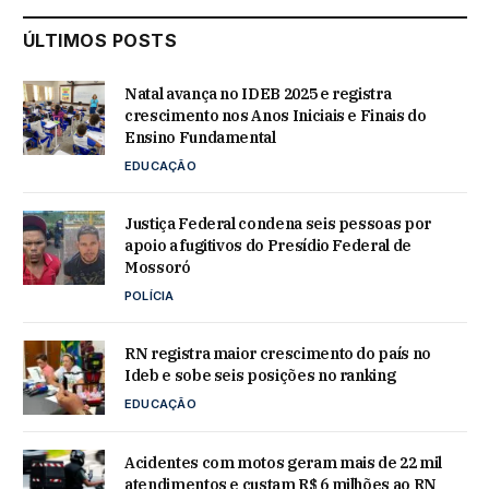
ÚLTIMOS POSTS
Natal avança no IDEB 2025 e registra
crescimento nos Anos Iniciais e Finais do
Ensino Fundamental
EDUCAÇÃO
Justiça Federal condena seis pessoas por
apoio a fugitivos do Presídio Federal de
Mossoró
POLÍCIA
RN registra maior crescimento do país no
Ideb e sobe seis posições no ranking
EDUCAÇÃO
Acidentes com motos geram mais de 22 mil
atendimentos e custam R$ 6 milhões ao RN