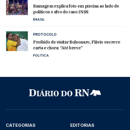
Ramagem explica foto em piscina ao lado de
políticos e alvo do caso INSS
BRASIL
PROTOCOLO
Proibido de visitar Bolsonaro, Flávio escreve
carta e chora: “Até breve”
POLÍTICA
CATEGORIAS
EDITORIAS