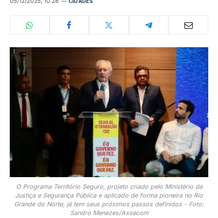
05/12/2025, 10:28
CIDADES
O Programa Território Seguro, projeto criado pelo Ministério da
Justiça e Segurança Pública e aplicado de forma pioneira no Rio
Grande do Norte, já tem seus próximos passos definidos - Foto:
Sandro Menezes/Assecom