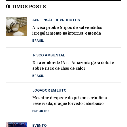
ÚLTIMOS POSTS
APREENSÃO DE PRODUTOS
Anvisa proíbe 6 tipos de sal vendidos
irregularmente na internet; entenda
BRASIL
RISCO AMBIENTAL
Data center de IA na Amazônia gera debate
sobre risco de ilhas de calor
BRASIL
JOGADOR EM LUTO
Messi se despede do pai em cerimônia
reservada; craque foi visto cabisbaixo
ESPORTES
EVENTO