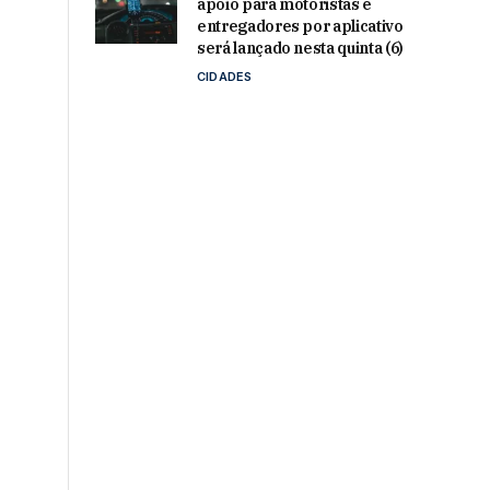
apoio para motoristas e
entregadores por aplicativo
será lançado nesta quinta (6)
CIDADES