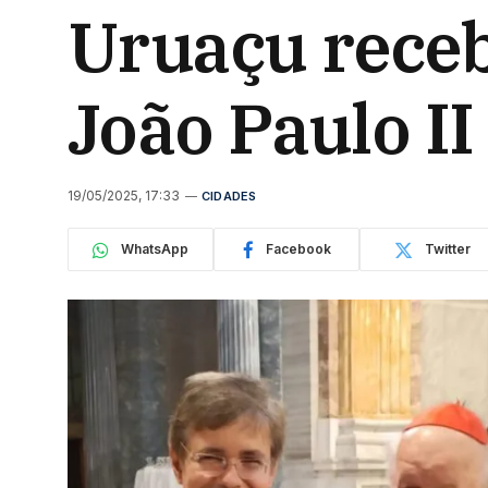
Uruaçu receb
João Paulo II
19/05/2025, 17:33
CIDADES
WhatsApp
Facebook
Twitter