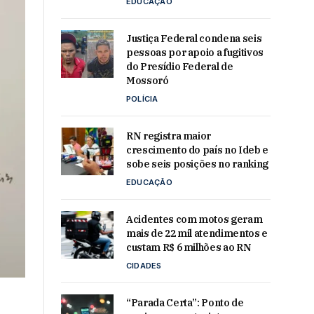
EDUCAÇÃO
Justiça Federal condena seis
pessoas por apoio a fugitivos
do Presídio Federal de
Mossoró
POLÍCIA
RN registra maior
crescimento do país no Ideb e
sobe seis posições no ranking
EDUCAÇÃO
Acidentes com motos geram
mais de 22 mil atendimentos e
custam R$ 6 milhões ao RN
CIDADES
“Parada Certa”: Ponto de