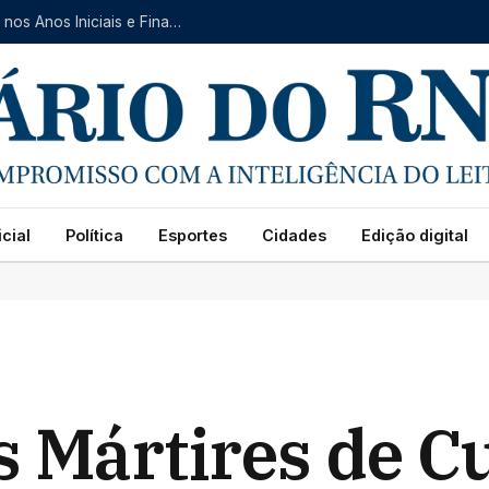
Natal avança no IDEB 2025 e registra crescimento nos Anos Iniciais e Finais do Ensino Fundamental
cial
Política
Esportes
Cidades
Edição digital
s Mártires de C