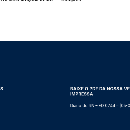
AS
BAIXE O PDF DA NOSSA V
IMPRESSA
Diario do RN – ED 0744 – [05-