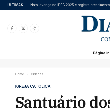
ÚLTIMAS
Facebook
X
Instagram
(Twitter)
Página Ini
Home
»
Cidades
IGREJA CATÓLICA
Santuário do