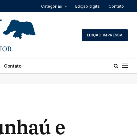
Categorias
Edição digital
Contato
EDIÇÃO IMPRESSA
Contato
unhaú e