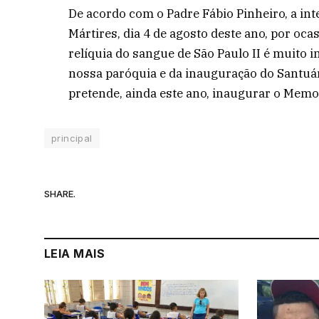
De acordo com o Padre Fábio Pinheiro, a int
Mártires, dia 4 de agosto deste ano, por oca
relíquia do sangue de São Paulo II é muito 
nossa paróquia e da inauguração do Santuár
pretende, ainda este ano, inaugurar o Memor
principal
SHARE.
LEIA MAIS