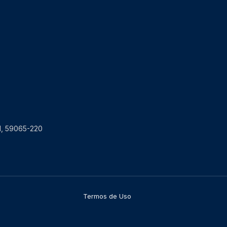
RN, 59065-220
Termos de Uso