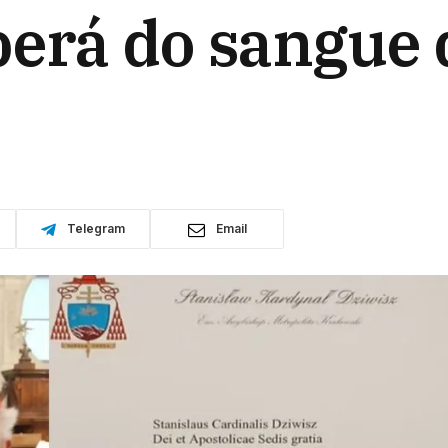
erá do sangue 
Telegram
Email