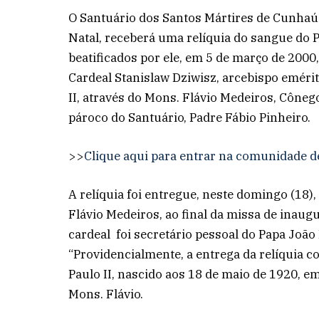
O Santuário dos Santos Mártires de Cunhaú 
Natal, receberá uma relíquia do sangue do P
beatificados por ele, em 5 de março de 2000,
Cardeal Stanislaw Dziwisz, arcebispo emérito
II, através do Mons. Flávio Medeiros, Côneg
pároco do Santuário, Padre Fábio Pinheiro.
>>
Clique aqui para entrar na comunidade d
A relíquia foi entregue, neste domingo (18)
Flávio Medeiros, ao final da missa de inaug
cardeal foi secretário pessoal do Papa João P
“Providencialmente, a entrega da relíquia co
Paulo II, nascido aos 18 de maio de 1920, e
Mons. Flávio.