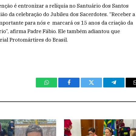
enção é entronizar a relíquia no Santuário dos Santos
sião da celebração do Jubileu dos Sacerdotes. “Receber a
importante para nós e marcará os 15 anos da criação da
io”, afirma Padre Fábio. Ele também adiantou que
ial Protomártires do Brasil.
WhatsApp
Facebook
Twitter
Telegram