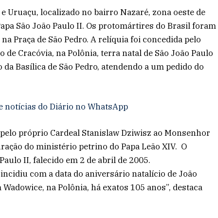
e Uruaçu, localizado no bairro Nazaré, zona oeste de
apa São João Paulo II. Os protomártires do Brasil foram
 na Praça de São Pedro. A relíquia foi concedida pelo
 de Cracóvia, na Polônia, terra natal de São João Paulo
o da Basílica de São Pedro, atendendo a um pedido do
e notícias do Diário no WhatsApp
, pelo próprio Cardeal Stanislaw Dziwisz ao Monsenhor
uração do ministério petrino do Papa Leão XIV. O
aulo II, falecido em 2 de abril de 2005.
incidiu com a data do aniversário natalício de João
m Wadowice, na Polônia, há exatos 105 anos”, destaca