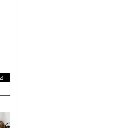
Email