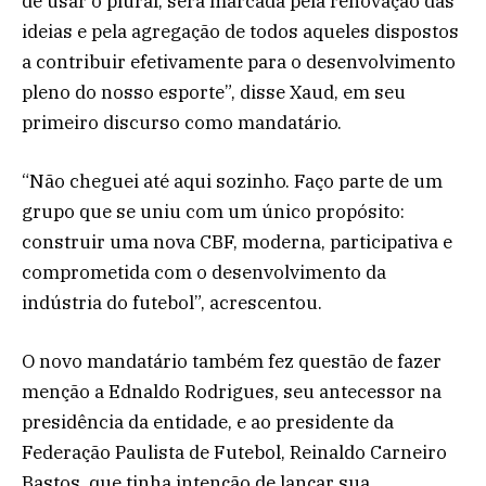
de usar o plural, será marcada pela renovação das
ideias e pela agregação de todos aqueles dispostos
a contribuir efetivamente para o desenvolvimento
pleno do nosso esporte”, disse Xaud, em seu
primeiro discurso como mandatário.
“Não cheguei até aqui sozinho. Faço parte de um
grupo que se uniu com um único propósito:
construir uma nova CBF, moderna, participativa e
comprometida com o desenvolvimento da
indústria do futebol”, acrescentou.
O novo mandatário também fez questão de fazer
menção a Ednaldo Rodrigues, seu antecessor na
presidência da entidade, e ao presidente da
Federação Paulista de Futebol, Reinaldo Carneiro
Bastos, que tinha intenção de lançar sua