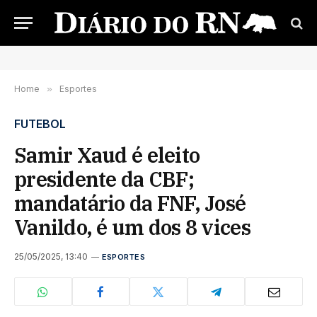
Home
»
Esportes
FUTEBOL
Samir Xaud é eleito
presidente da CBF;
mandatário da FNF, José
Vanildo, é um dos 8 vices
25/05/2025, 13:40
ESPORTES