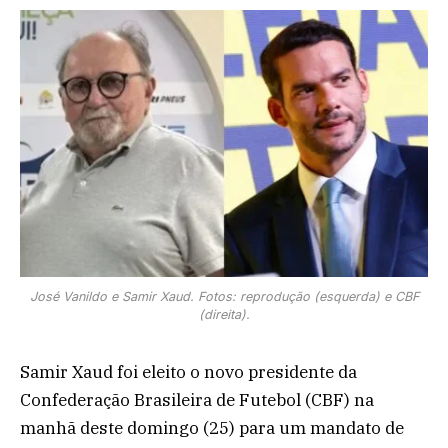
José Vanildo e Samir Xaud. Fotos: reprodução (esquerda) e CBF
(direita).
Samir Xaud foi eleito o novo presidente da
Confederação Brasileira de Futebol (CBF) na
manhã deste domingo (25) para um mandato de