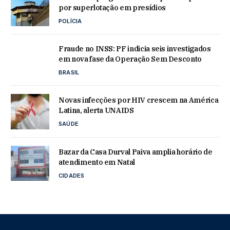
por superlotação em presídios
POLÍCIA
Fraude no INSS: PF indicia seis investigados
em nova fase da Operação Sem Desconto
BRASIL
Novas infecções por HIV crescem na América
Latina, alerta UNAIDS
SAÚDE
Bazar da Casa Durval Paiva amplia horário de
atendimento em Natal
CIDADES