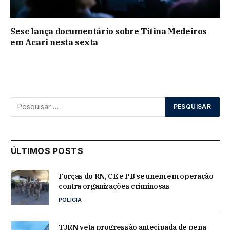
Sesc lança documentário sobre Titina Medeiros
em Acari nesta sexta
ÚLTIMOS POSTS
Forças do RN, CE e PB se unem em operação
contra organizações criminosas
POLÍCIA
TJRN veta progressão antecipada de pena