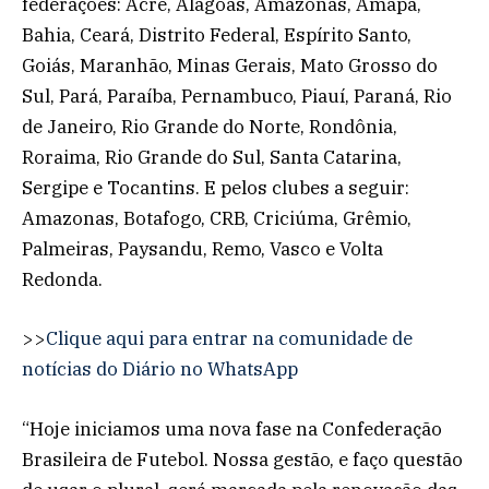
federações: Acre, Alagoas, Amazonas, Amapá,
Bahia, Ceará, Distrito Federal, Espírito Santo,
Goiás, Maranhão, Minas Gerais, Mato Grosso do
Sul, Pará, Paraíba, Pernambuco, Piauí, Paraná, Rio
de Janeiro, Rio Grande do Norte, Rondônia,
Roraima, Rio Grande do Sul, Santa Catarina,
Sergipe e Tocantins. E pelos clubes a seguir:
Amazonas, Botafogo, CRB, Criciúma, Grêmio,
Palmeiras, Paysandu, Remo, Vasco e Volta
Redonda.
>>
Clique aqui para entrar na comunidade de
notícias do Diário no WhatsApp
“Hoje iniciamos uma nova fase na Confederação
Brasileira de Futebol. Nossa gestão, e faço questão