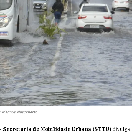
: Magnus Nascimento
 a
Secretaria de Mobilidade Urbana (STTU)
divulga