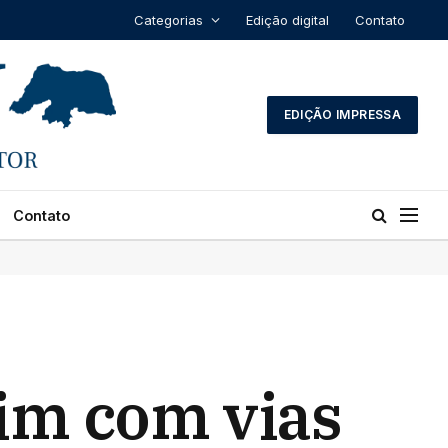
Categorias
Edição digital
Contato
EDIÇÃO IMPRESSA
Contato
tim com vias