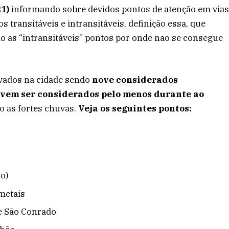
21)
informando sobre devidos pontos de atenção em via
s transitáveis e intransitáveis, definição essa, que
o as “intransitáveis” pontos por onde não se consegue
rvados na cidade sendo
nove considerados
vem ser considerados pelo menos durante ao
o as fortes chuvas.
Veja os seguintes pontos:
o)
metais
de São Conrado