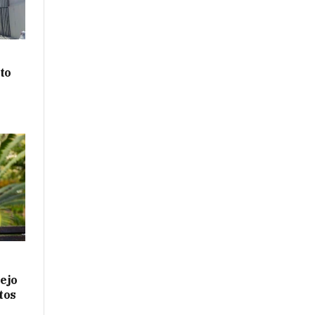
to
ejo
tos