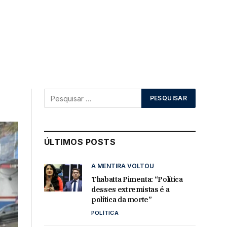
ÚLTIMOS POSTS
A MENTIRA VOLTOU
Thabatta Pimenta: “Política
desses extremistas é a
política da morte”
POLÍTICA