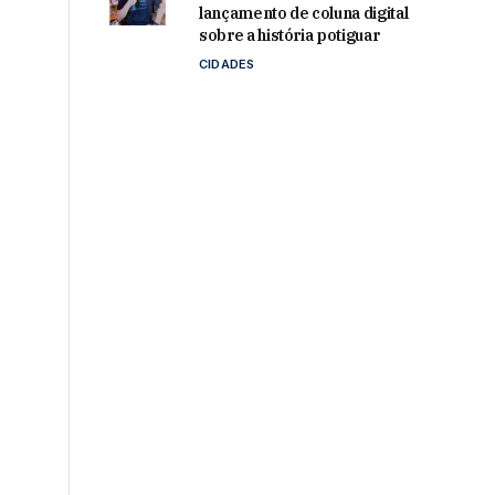
lançamento de coluna digital
s
sobre a história potiguar
CIDADES