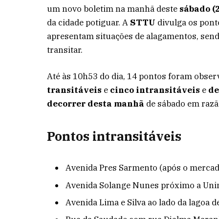
um novo boletim na manhã deste
sábado (
da cidade potiguar. A
STTU
divulga os ponto
apresentam situações de alagamentos, send
transitar.
Até às 10h53 do dia, 14 pontos foram obse
transitáveis
e
cinco intransitáveis
e
de
decorrer desta manhã
de sábado em razã
Pontos intransitáveis
Avenida Pres Sarmento (após o mercad
Avenida Solange Nunes próximo a Uni
Avenida Lima e Silva ao lado da lagoa 