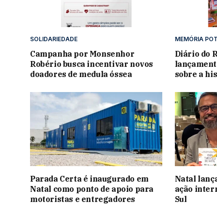
SOLIDARIEDADE
MEMÓRIA POT
Campanha por Monsenhor
Diário do 
Robério busca incentivar novos
lançamento
doadores de medula óssea
sobre a hi
Parada Certa é inaugurado em
Natal lanç
Natal como ponto de apoio para
ação inter
motoristas e entregadores
Sul