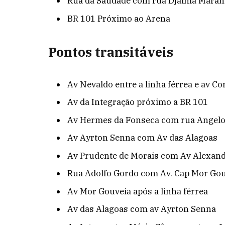
Rua da Saudade com rua Djalma Mara
BR 101 Próximo ao Arena
Pontos transitáveis
Av Nevaldo entre a linha férrea e av C
Av da Integração próximo a BR 101
Av Hermes da Fonseca com rua Angelo
Av Ayrton Senna com Av das Alagoas
Av Prudente de Morais com Av Alexand
Rua Adolfo Gordo com Av. Cap Mor Go
Av Mor Gouveia após a linha férrea
Av das Alagoas com av Ayrton Senna