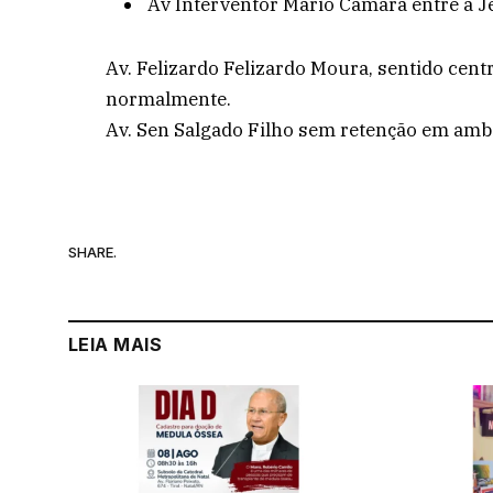
Av Interventor Mário Câmara entre a J
Av. Felizardo Felizardo Moura, sentido centr
normalmente.
Av. Sen Salgado Filho sem retenção em amb
SHARE.
LEIA MAIS