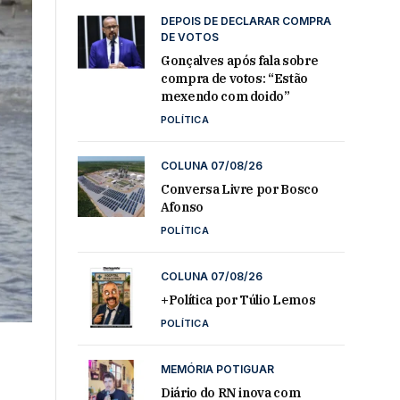
DEPOIS DE DECLARAR COMPRA
DE VOTOS
Gonçalves após fala sobre
compra de votos: “Estão
mexendo com doido”
POLÍTICA
COLUNA 07/08/26
Conversa Livre por Bosco
Afonso
POLÍTICA
COLUNA 07/08/26
+Política por Túlio Lemos
POLÍTICA
MEMÓRIA POTIGUAR
Diário do RN inova com