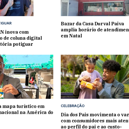
Bazar da Casa Durval Paiva
IGUAR
amplia horário de atendimen
RN inova com
em Natal
 de coluna digital
stória potiguar
a mapa turístico em
CELEBRAÇÃO
nacional na América do
Dia dos Pais movimenta o var
com consumidores mais aten
ao perfil do pai e ao custo-