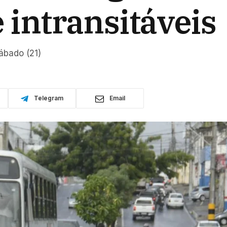
e intransitáveis
ábado (21)
Telegram
Email