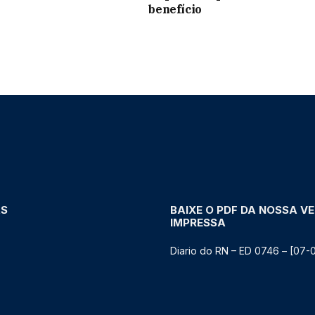
benefício
AS
BAIXE O PDF DA NOSSA V
IMPRESSA
Diario do RN – ED 0746 – [07-