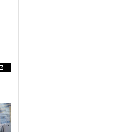
Email