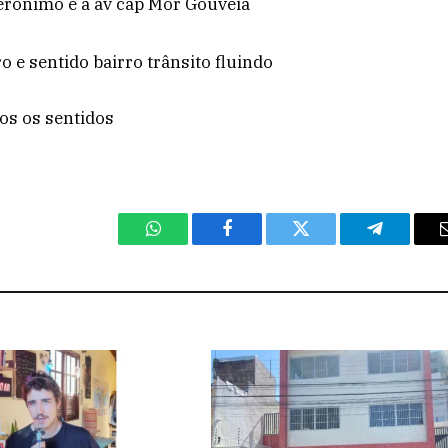
erônimo e a av cap Mor Gouveia
o e sentido bairro trânsito fluindo
os os sentidos
WhatsApp
Facebook
Twitter
Telegram