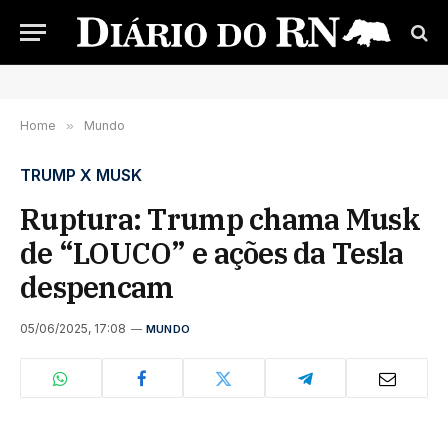
Home
»
Mundo
TRUMP X MUSK
Ruptura: Trump chama Musk
de “LOUCO” e ações da Tesla
despencam
05/06/2025, 17:08
MUNDO