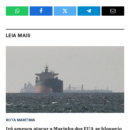
WhatsApp
Facebook
Twitter
Telegram
Email
LEIA MAIS
ROTA MARÍTIMA
Irã ameaça atacar a Marinha dos EUA se bloqueio