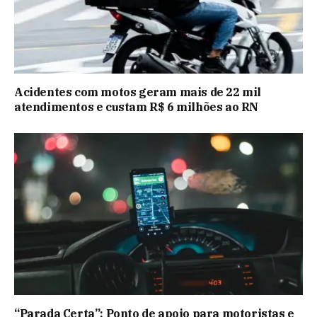
Acidentes com motos geram mais de 22 mil
atendimentos e custam R$ 6 milhões ao RN
“Parada Certa”: Ponto de apoio para motoristas e