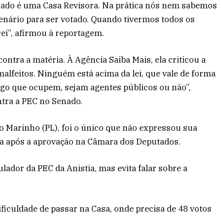
nado é uma Casa Revisora. Na prática nós nem sabemos
enário para ser votado. Quando tivermos todos os
ei”, afirmou à reportagem.
ontra a matéria. À Agência Saiba Mais, ela criticou a
alfeitos. Ninguém está acima da lei, que vale de forma
rgo que ocupem, sejam agentes públicos ou não”,
ntra a PEC no Senado.
rio Marinho (PL), foi o único que não expressou sua
ca após a aprovação na Câmara dos Deputados.
lador da PEC da Anistia, mas evita falar sobre a
ificuldade de passar na Casa, onde precisa de 48 votos