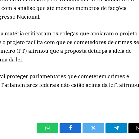
r com a análise que até mesmo membros de facções
gresso Nacional.
 matéria criticaram os colegas que apoiaram o projeto.
 o projeto facilita com que os cometedores de crimes s
neiro (PT) afirmou que a proposta deturpa a ideia de
ma da lei.
ai proteger parlamentares que cometerem crimes e
Parlamentares federais não estão acima da lei”, afirmo
WhatsApp
Facebook
Twitter
Telegram