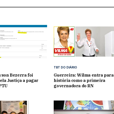
TBT DO DIÁRIO
lyson Bezerra foi
Guerreira: Wilma entra para
ela Justiça a pagar
história como a primeira
IPTU
governadora do RN