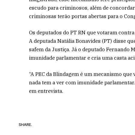
escudo para criminosos, além de concorda
criminosas terão portas abertas para o Con
Os deputados do PT RN que votaram contra a
A deputada Natália Bonavides (PT) disse que
safem da Justiça. Já o deputado Fernando Mi
imunidade parlamentar e cria uma casta aci
“A PEC da Blindagem é um mecanismo que v
nada tem a ver com imunidade parlamentar. 
em entrevista.
SHARE.