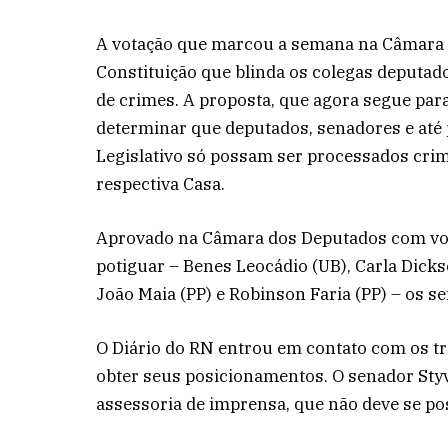
A votação que marcou a semana na Câmara 
Constituição que blinda os colegas deputa
de crimes. A proposta, que agora segue para
determinar que deputados, senadores e até 
Legislativo só possam ser processados cri
respectiva Casa.
Aprovado na Câmara dos Deputados com voto
potiguar – Benes Leocádio (UB), Carla Dicks
João Maia (PP) e Robinson Faria (PP) – os s
O Diário do RN entrou em contato com os t
obter seus posicionamentos. O senador Sty
assessoria de imprensa, que não deve se po