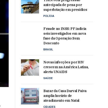
TJRN veta progressão
antecipada de pena por
superlotação em presídios
POLÍCIA
Fraude no INSS: PF indicia
seis investigados em nova
fase da Operação Sem
Desconto
BRASIL
Novas infecções por HIV
crescem na América Latina,
alerta UNAIDS
SAÚDE
Bazar da Casa Durval Paiva
amplia horário de
atendimento em Natal
o
CIDADES