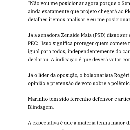
“Não vou me posicionar agora porque o Se
ainda exatamente que projeto chegará ao Pl
detalhes iremos analisar e eu me posicionar
Já a senadora Zenaide Maia (PSD) disse ser c
PEC: “Isso significa proteger quem comete m
igual para todos, independentemente do ca
declarou. A indicação é que deverá votar co
Já o líder da oposição, o bolsonarista Rogé
opinião e pretensão de voto sobre a polêmi
Marinho tem sido ferrenho defensor e articu
Blindagem.
A expectativa é que a matéria tenha maior d