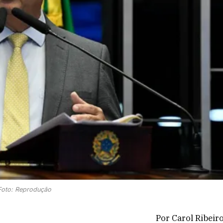
Foto: Reprodução
Por Carol Ribeir