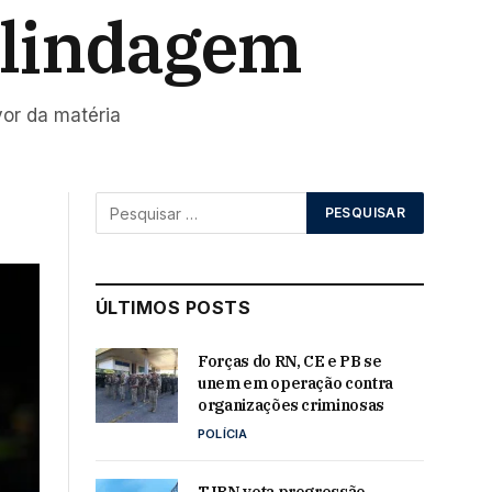
Blindagem
vor da matéria
ÚLTIMOS POSTS
Forças do RN, CE e PB se
unem em operação contra
organizações criminosas
POLÍCIA