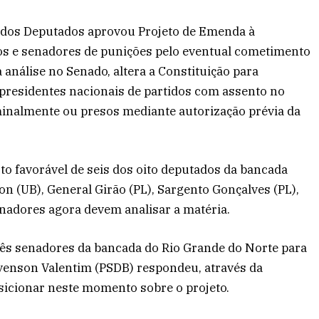
dos Deputados aprovou Projeto de Emenda à
dos e senadores de punições pelo eventual cometimento
 análise no Senado, altera a Constituição para
presidentes nacionais de partidos com assento no
minalmente ou presos mediante autorização prévia da
 favorável de seis dos oito deputados da bancada
on (UB), General Girão (PL), Sargento Gonçalves (PL),
enadores agora devem analisar a matéria.
rês senadores da bancada do Rio Grande do Norte para
venson Valentim (PSDB) respondeu, através da
sicionar neste momento sobre o projeto.