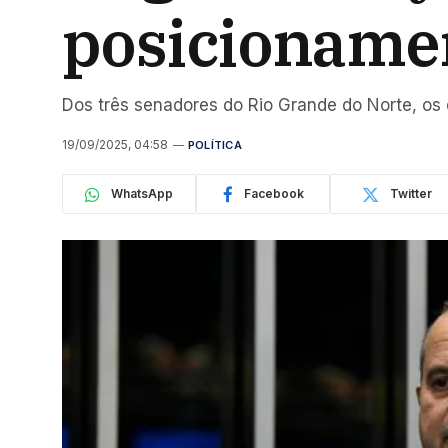
posicioname
Dos três senadores do Rio Grande do Norte, os 
19/09/2025, 04:58
POLÍTICA
WhatsApp
Facebook
Twitter