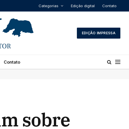
Categorias
Edição digital
Contato
EDIÇÃO IMPRESSA
Contato
am sobre