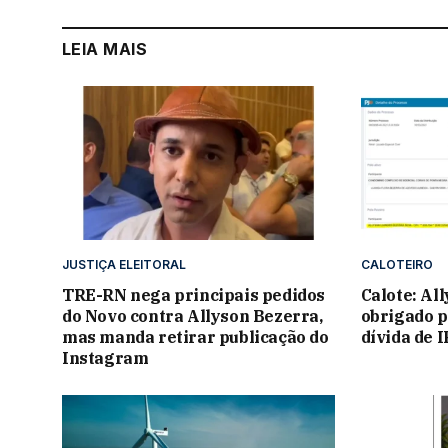
LEIA MAIS
JUSTIÇA ELEITORAL
CALOTEIRO
TRE-RN nega principais pedidos
Calote: Al
do Novo contra Allyson Bezerra,
obrigado p
mas manda retirar publicação do
dívida de 
Instagram