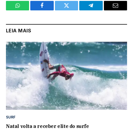
WhatsApp
Facebook
Twitter
Telegram
Email
LEIA MAIS
SURF
Natal volta a receber elite do surfe