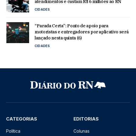
atendimentos e custam R$ 6 milhões ao RN
CIDADES
“Parada Certa”: Ponto de apoio para
motoristas e entregadores por aplicativo será
lançado nesta quinta (6)
CIDADES
CATEGORIAS
EDITORIAS
Política
Colunas