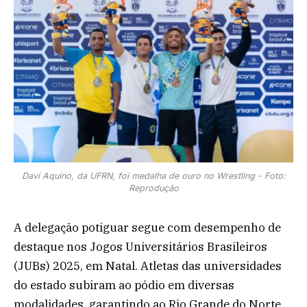
Davi Aquino, da UFRN, foi medalha de ouro no Wrestling - Foto:
Reprodução
A delegação potiguar segue com desempenho de
destaque nos Jogos Universitários Brasileiros
(JUBs) 2025, em Natal. Atletas das universidades
do estado subiram ao pódio em diversas
modalidades, garantindo ao Rio Grande do Norte