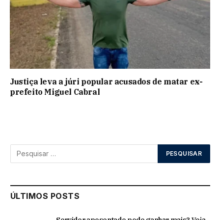
Justiça leva a júri popular acusados de matar ex-
prefeito Miguel Cabral
ÚLTIMOS POSTS
Servidor aposentado pode ganhar mais? Veja