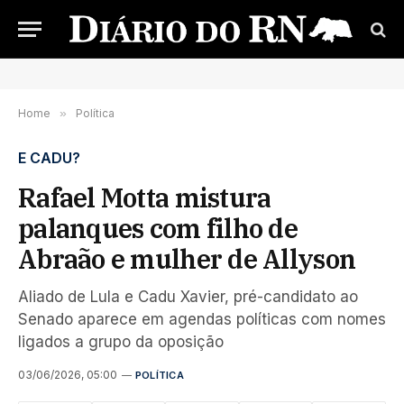
Home
»
Política
E CADU?
Rafael Motta mistura
palanques com filho de
Abraão e mulher de Allyson
Aliado de Lula e Cadu Xavier, pré-candidato ao
Senado aparece em agendas políticas com nomes
ligados a grupo da oposição
03/06/2026, 05:00
POLÍTICA