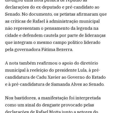
divulgou uma nota pública de repúdio às
declarações do ex-deputado e pré-candidato ao
Senado. No documento, os petistas afirmaram que
as críticas de Rafael à administração municipal
não representam o pensamento da legenda na
cidade e defendem cautela por parte de lideranças
que integram o mesmo campo político liderado
pela governadora Fátima Bezerra.
A nota também reafirmou o apoio do diretório
municipal à reeleição do presidente Lula, à pré-
candidatura de Cadu Xavier ao Governo do Estado
e à pré-candidatura de Samanda Alves ao Senado.
Nos bastidores, a manifestação foi interpretada
como um sinal do desgaste provocado pelas
declarações de Rafael Motta junto a setores do