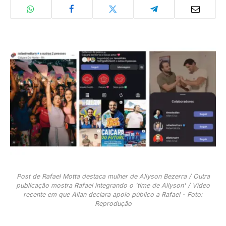
Post de Rafael Motta destaca mulher de Allyson Bezerra / Outra
publicação mostra Rafael integrando o 'time de Allyson' / Vídeo
recente em que Allan declara apoio público a Rafael - Foto:
Reprodução