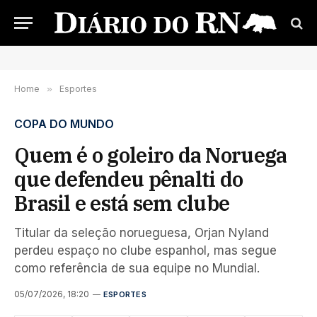
Home
»
Esportes
COPA DO MUNDO
Quem é o goleiro da Noruega
que defendeu pênalti do
Brasil e está sem clube
Titular da seleção norueguesa, Orjan Nyland
perdeu espaço no clube espanhol, mas segue
como referência de sua equipe no Mundial.
05/07/2026, 18:20
ESPORTES