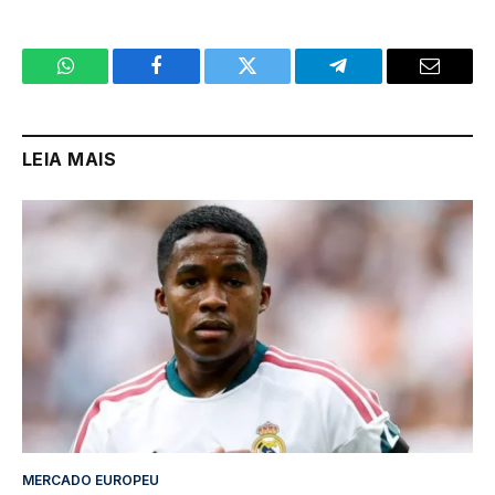
WhatsApp
Facebook
Twitter
Telegram
Email
LEIA MAIS
MERCADO EUROPEU