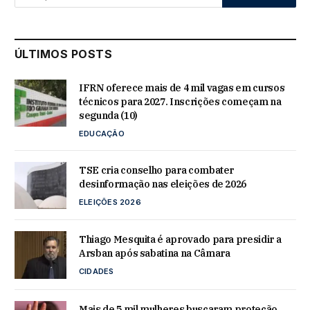
ÚLTIMOS POSTS
IFRN oferece mais de 4 mil vagas em cursos
técnicos para 2027. Inscrições começam na
segunda (10)
EDUCAÇÃO
TSE cria conselho para combater
desinformação nas eleições de 2026
ELEIÇÕES 2026
Thiago Mesquita é aprovado para presidir a
Arsban após sabatina na Câmara
CIDADES
Mais de 5 mil mulheres buscaram proteção