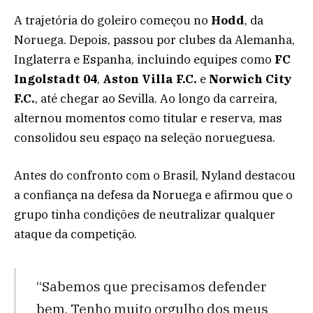
A trajetória do goleiro começou no
Hodd
, da
Noruega. Depois, passou por clubes da Alemanha,
Inglaterra e Espanha, incluindo equipes como
FC
Ingolstadt 04
,
Aston Villa F.C.
e
Norwich City
F.C.
, até chegar ao Sevilla. Ao longo da carreira,
alternou momentos como titular e reserva, mas
consolidou seu espaço na seleção norueguesa.
Antes do confronto com o Brasil, Nyland destacou
a confiança na defesa da Noruega e afirmou que o
grupo tinha condições de neutralizar qualquer
ataque da competição.
“Sabemos que precisamos defender
bem. Tenho muito orgulho dos meus