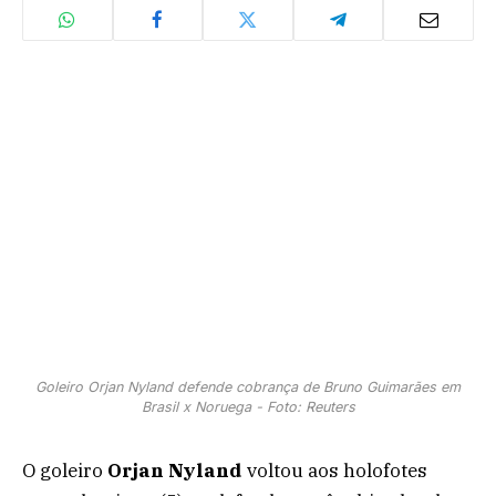
Goleiro Orjan Nyland defende cobrança de Bruno Guimarães em
Brasil x Noruega - Foto: Reuters
O goleiro
Orjan Nyland
voltou aos holofotes