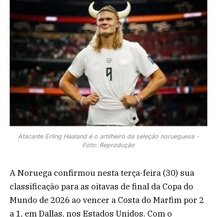
Atacante Erling Haaland é o artilheiro da seleção norueguesa -
Foto: Reprodução
A Noruega confirmou nesta terça-feira (30) sua
classificação para as oitavas de final da Copa do
Mundo de 2026 ao vencer a Costa do Marfim por 2
a 1, em Dallas, nos Estados Unidos. Com o