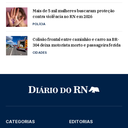
Mais de 5 mil mulheres buscaram proteção
contra violência no RN em 2026
POLÍCIA
Colisão frontal entre caminhão e carro na BR-
304 deixa motorista morto e passageira ferida
CIDADES
CATEGORIAS
EDITORIAS