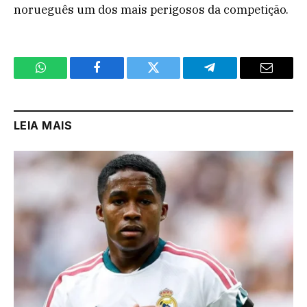
norueguês um dos mais perigosos da competição.
WhatsApp
Facebook
Twitter
Telegram
Email
LEIA MAIS