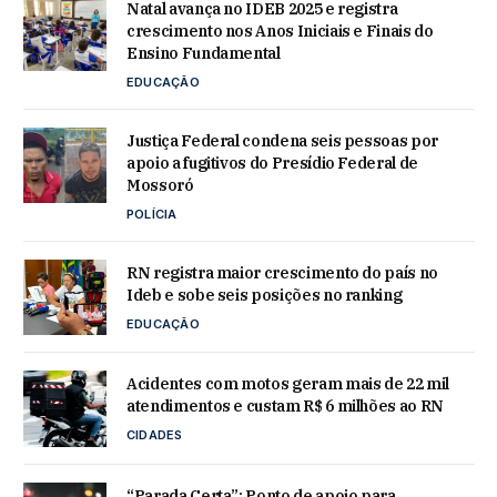
Natal avança no IDEB 2025 e registra
crescimento nos Anos Iniciais e Finais do
Ensino Fundamental
EDUCAÇÃO
Justiça Federal condena seis pessoas por
apoio a fugitivos do Presídio Federal de
Mossoró
POLÍCIA
RN registra maior crescimento do país no
Ideb e sobe seis posições no ranking
EDUCAÇÃO
Acidentes com motos geram mais de 22 mil
atendimentos e custam R$ 6 milhões ao RN
CIDADES
“Parada Certa”: Ponto de apoio para