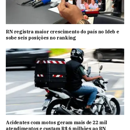
RN registra maior crescimento do país no Ideb e
sobe seis posições no ranking
Acidentes com motos geram mais de 22 mil
atendimentos e custam R$ 6 milhões ao RN