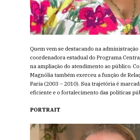
Quem vem se destacando na administração p
coordenadora estadual do Programa Central
na ampliação do atendimento ao público. Co
Magnólia também exerceu a função de Relaç
Faria (2003 – 2010). Sua trajetória é marc
eficiente e o fortalecimento das políticas pú
PORTRAIT