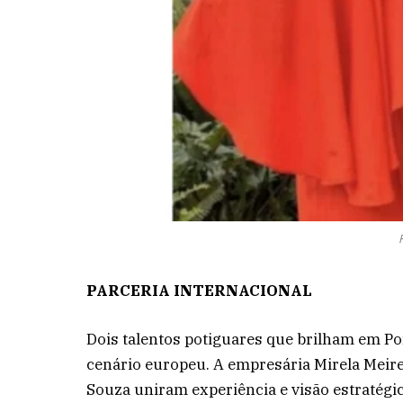
PARCERIA INTERNACIONAL
Dois talentos potiguares que brilham em P
cenário europeu. A empresária Mirela Meirele
Souza uniram experiência e visão estratégi