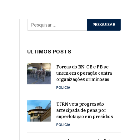
ÚLTIMOS POSTS
Forças do RN, CE e PB se
unem em operação contra
organizações criminosas
POLÍCIA
TJRN veta progressão
antecipada de pena por
superlotação em presídios
POLÍCIA