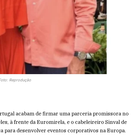
Foto: Reprodução
ortugal acabam de firmar uma parceria promissora no
s, à frente da Euromirela, e o cabeleireiro Sinval de
ca para desenvolver eventos corporativos na Europa.