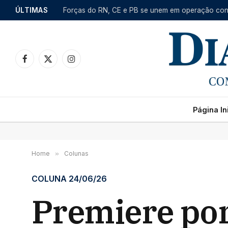
ÚLTIMAS
Facebook
X
Instagram
(Twitter)
Página Ini
Home
»
Colunas
COLUNA 24/06/26
Premiere por