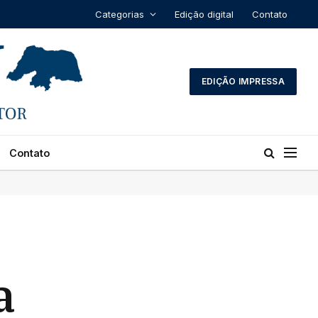
Categorias
Edição digital
Contato
EDIÇÃO IMPRESSA
Contato
a