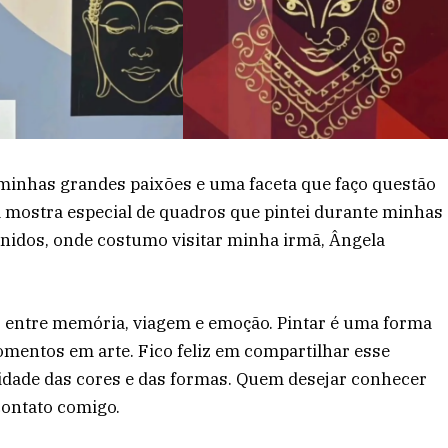
s minhas grandes paixões e uma faceta que faço questão
 mostra especial de quadros que pintei durante minhas
nidos, onde costumo visitar minha irmã, Ângela
 entre memória, viagem e emoção. Pintar é uma forma
mentos em arte. Fico feliz em compartilhar esse
lidade das cores e das formas. Quem desejar conhecer
contato comigo.