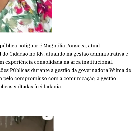
ública potiguar é Magnólia Fonseca, atual
 do Cidadão no RN, atuando na gestão administrativa e
m experiência consolidada na área institucional,
ões Públicas durante a gestão da governadora Wilma d
ada pelo compromisso com a comunicação, a gestão
blicas voltadas à cidadania.