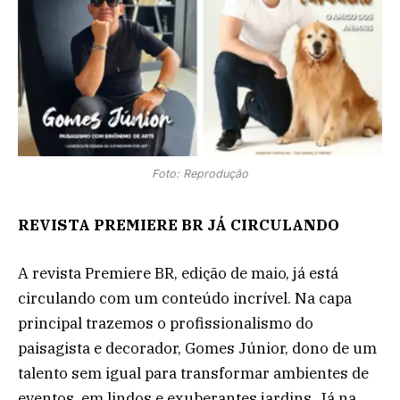
Foto: Reprodução
REVISTA PREMIERE BR JÁ CIRCULANDO
A revista Premiere BR, edição de maio, já está
circulando com um conteúdo incrível. Na capa
principal trazemos o profissionalismo do
paisagista e decorador, Gomes Júnior, dono de um
talento sem igual para transformar ambientes de
eventos, em lindos e exuberantes jardins. Já na