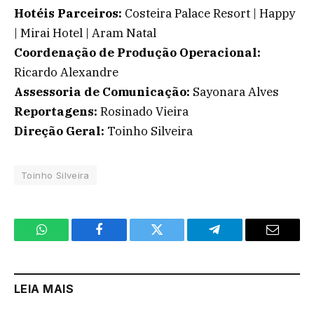
Hotéis Parceiros:
Costeira Palace Resort | Happy
| Mirai Hotel | Aram Natal
Coordenação de Produção Operacional:
Ricardo Alexandre
Assessoria de Comunicação:
Sayonara Alves
Reportagens:
Rosinado Vieira
Direção Geral:
Toinho Silveira
Toinho Silveira
WhatsApp
Facebook
Twitter
Telegram
Email
LEIA MAIS