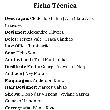
Ficha Técnica
Decoração:
Clodoaldo Bahia | Ana Clara Arts
Criações
Designer:
Alexandre Oliveira
Bolos:
Tereza Vale | Graça Cândido
Luz:
Office Iluminação
Som:
Hélio Som
Audiovisual:
Total Multimídia
Desfile de Moda:
George Azevedo | Marja
Andrade | Ney Morais
Maquiagem:
Anderson Diniz
Hair Designer:
Marcos Galvão
Shows:
Diogo das Virgens | Viviane Sagres |
Gustavo Hrmonion
Coreografia:
Wanie Rose