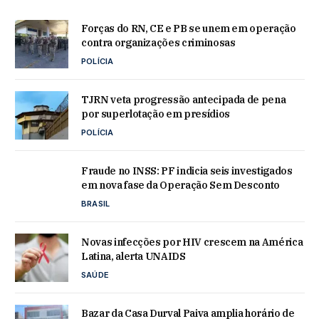
Forças do RN, CE e PB se unem em operação
contra organizações criminosas
POLÍCIA
TJRN veta progressão antecipada de pena
por superlotação em presídios
POLÍCIA
Fraude no INSS: PF indicia seis investigados
em nova fase da Operação Sem Desconto
BRASIL
Novas infecções por HIV crescem na América
Latina, alerta UNAIDS
SAÚDE
Bazar da Casa Durval Paiva amplia horário de