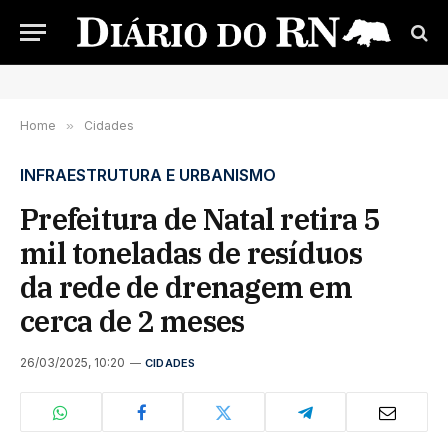
Home
»
Cidades
INFRAESTRUTURA E URBANISMO
Prefeitura de Natal retira 5
mil toneladas de resíduos
da rede de drenagem em
cerca de 2 meses
26/03/2025, 10:20
CIDADES