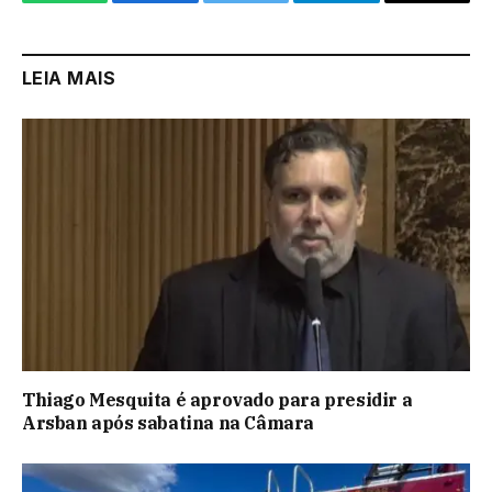
WhatsApp
Facebook
Twitter
Telegram
Email
LEIA MAIS
Thiago Mesquita é aprovado para presidir a
Arsban após sabatina na Câmara