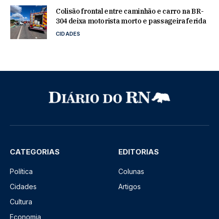
Colisão frontal entre caminhão e carro na BR-
304 deixa motorista morto e passageira ferida
CIDADES
CATEGORIAS
EDITORIAS
Política
Colunas
Cidades
Artigos
Cultura
Economia