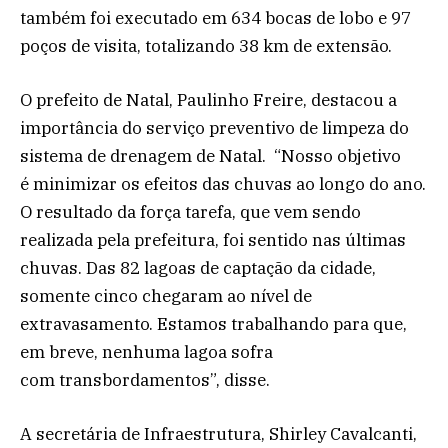
também foi executado em 634 bocas de lobo e 97
poços de visita, totalizando 38 km de extensão.
O prefeito de Natal, Paulinho Freire, destacou a
importância do serviço preventivo de limpeza do
sistema de drenagem de Natal. “Nosso objetivo
é minimizar os efeitos das chuvas ao longo do ano.
O resultado da força tarefa, que vem sendo
realizada pela prefeitura, foi sentido nas últimas
chuvas. Das 82 lagoas de captação da cidade,
somente cinco chegaram ao nível de
extravasamento. Estamos trabalhando para que,
em breve, nenhuma lagoa sofra
com transbordamentos”, disse.
A secretária de Infraestrutura, Shirley Cavalcanti,