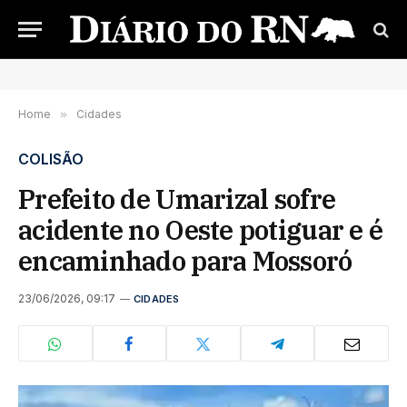
Home
»
Cidades
COLISÃO
Prefeito de Umarizal sofre
acidente no Oeste potiguar e é
encaminhado para Mossoró
23/06/2026, 09:17
CIDADES