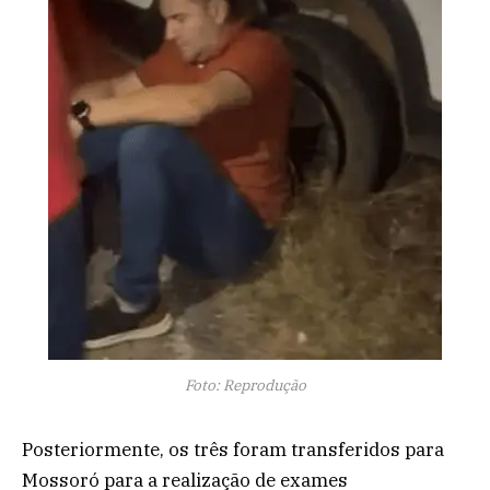
Foto: Reprodução
Posteriormente, os três foram transferidos para
Mossoró para a realização de exames