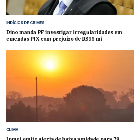
INDÍCIOS DE CRIMES
Dino manda PF investigar irregularidades em
emendas PIX com prejuízo de R$55 mi
CLIMA
Inmet emite alerta de baixa umidade para 79